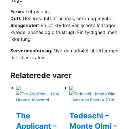
frugt.
Farve
: Let gylden.
Duft
: Generøs duft af ananas, citron og mynte.
Smagsnoter
: En let krydret vaniljenote ledsager
kvæde, ananas og citrusfrugt. Fin fyldighed, men
ikke tung.
Serveringsforslag
: Nyd den afkølet til retter med
fisk eller skaldyr.
Relaterede varer
The
Tedeschi –
Applicant –
Monte Olmi –