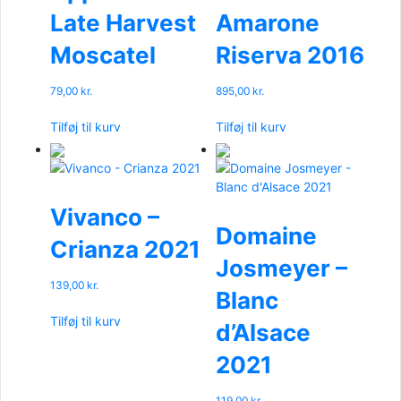
Late Harvest
Amarone
Moscatel
Riserva 2016
79,00
kr.
895,00
kr.
Tilføj til kurv
Tilføj til kurv
Vivanco –
Domaine
Crianza 2021
Josmeyer –
139,00
kr.
Blanc
Tilføj til kurv
d’Alsace
2021
119,00
kr.