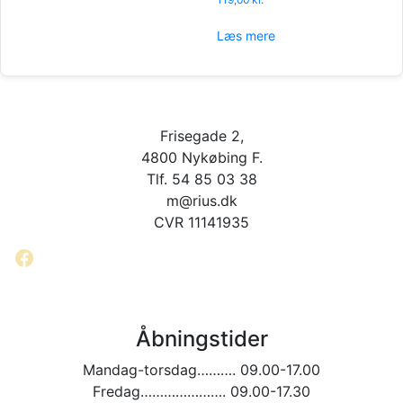
Læs mere
Frisegade 2,
4800 Nykøbing F.
Tlf. 54 85 03 38
m@rius.dk
CVR 11141935
Facebook
Åbningstider
Mandag-torsdag………. 09.00-17.00
Fredag…………………. 09.00-17.30