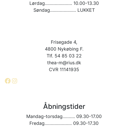
Lørdag…………………. 10.00-13.30
Søndag………………… LUKKET
Frisegade 4,
4800 Nykøbing F.
Tlf. 54 85 03 22
thea-m@rius.dk
CVR 11141935
Facebook
Instagram
Åbningstider
Mandag-torsdag………. 09.30-17.00
Fredag…………………. 09.30-17.30