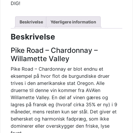
DIG!
Beskrivelse
Yderligere information
Beskrivelse
Pike Road – Chardonnay –
Willamette Valley
Pike Road – Chardonnay er blot endnu et
eksempel på hvor flot de burgundiske druer
trives i den amerikanske stat Oregon. Alle
druerne til denne vin kommer fra AVA’en
Willamette Valley. En del af vinen gæres og
lagres på fransk eg (hvoraf cirka 35% er ny) i 9
måneder, mens resten kun ser stål. Det giver et
behersket og harmonisk fadpræg, som ikke
dominerer eller overskygger den friske, lyse