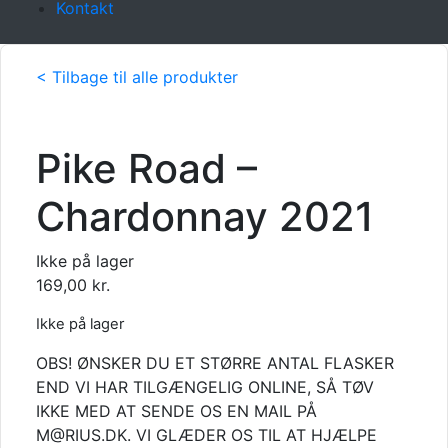
Kontakt
< Tilbage til alle produkter
Pike Road –
Chardonnay 2021
Ikke på lager
169,00
kr.
Ikke på lager
OBS! ØNSKER DU ET STØRRE ANTAL FLASKER
END VI HAR TILGÆNGELIG ONLINE, SÅ TØV
IKKE MED AT SENDE OS EN MAIL PÅ
M@RIUS.DK. VI GLÆDER OS TIL AT HJÆLPE