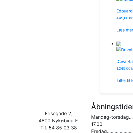
Edouard 
449,00
kr.
Læs me
Duval-L
1.249,00
k
Tilføj til
Åbningstide
Frisegade 2,
Mandag-torsdag…
4800 Nykøbing F.
17.00
Tlf. 54 85 03 38
Fredag…………………. 