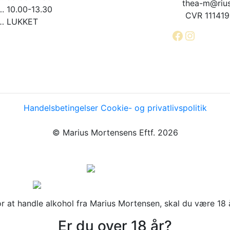
thea-m@rius
10.00-13.30
CVR 11141
 LUKKET
Facebook
Instagr
Handelsbetingelser
Cookie- og privatlivspolitik
© Marius Mortensens Eftf. 2026
or at handle alkohol fra Marius Mortensen, skal du være 18 å
Er du over 18 år?