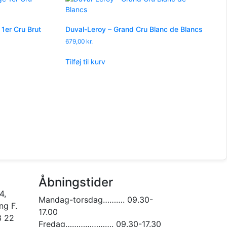
 1er Cru Brut
Duval-Leroy – Grand Cru Blanc de Blancs
679,00
kr.
Tilføj til kurv
Åbningstider
4,
Mandag-torsdag………. 09.30-
g F.
17.00
3 22
Fredag…………………. 09.30-17.30