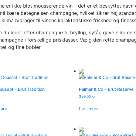
 er ikke blot mousserende vin – det er et beskyttet navn 
må bære betegnelsen champagne, hvilket sikrer høj standar
 klima bidrager til vinens karakteristiske friskhed og finesse
du leder efter champagne til bryllup, nytår, gave eller en s
champagne i forskellige prisklasser. Vælg den rette champa
tet og fine bobler.
ussot – Brut Tradition
Palmer & Co – Brut Reserve
399,00
kr.
 kurv
Læs mere