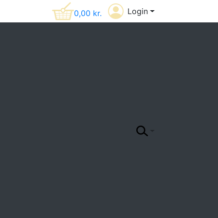
Login
0,00
kr.