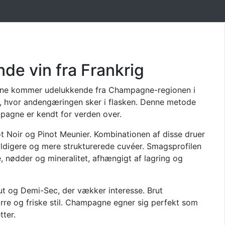
e vin fra Frankrig
gne kommer udelukkende fra Champagne-regionen i
de, hvor andengæringen sker i flasken. Denne metode
pagne er kendt for verden over.
 Noir og Pinot Meunier. Kombinationen af disse druer
l fyldigere og mere strukturerede cuvéer. Smagsprofilen
, nødder og mineralitet, afhængigt af lagring og
ut og Demi-Sec, der vækker interesse. Brut
re og friske stil. Champagne egner sig perfekt som
tter.