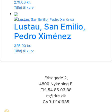
279,00
kr.
Tilføj til kurv
Lustau, San Emilio,
Pedro Ximénez
325,00
kr.
Tilføj til kurv
Frisegade 2,
4800 Nykøbing F.
Tlf. 54 85 03 38
m@rius.dk
CVR 11141935
Facebook