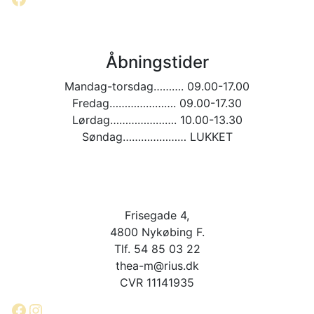
Åbningstider
Mandag-torsdag………. 09.00-17.00
Fredag…………………. 09.00-17.30
Lørdag…………………. 10.00-13.30
Søndag………………… LUKKET
Frisegade 4,
4800 Nykøbing F.
Tlf. 54 85 03 22
thea-m@rius.dk
CVR 11141935
Facebook
Instagram