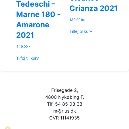
Tedeschi –
Crianza 2021
Marne 180 -
139,00
kr.
Amarone
Tilføj til kurv
2021
449,00
kr.
Tilføj til kurv
Frisegade 2,
4800 Nykøbing F.
Tlf. 54 85 03 38
m@rius.dk
CVR 11141935
Facebook