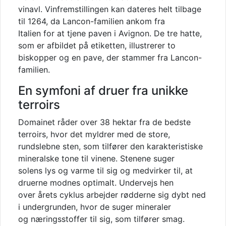
vinavl. Vinfremstillingen kan dateres helt tilbage
til 1264, da Lancon-familien ankom fra
Italien for at tjene paven i Avignon. De tre hatte,
som er afbildet på etiketten, illustrerer to
biskopper og en pave, der stammer fra Lancon-
familien.
En symfoni af druer fra unikke
terroirs
Domainet råder over 38 hektar fra de bedste
terroirs, hvor det myldrer med de store,
rundslebne sten, som tilfører den karakteristiske
mineralske tone til vinene. Stenene suger
solens lys og varme til sig og medvirker til, at
druerne modnes optimalt. Undervejs hen
over årets cyklus arbejder rødderne sig dybt ned
i undergrunden, hvor de suger mineraler
og næringsstoffer til sig, som tilfører smag.