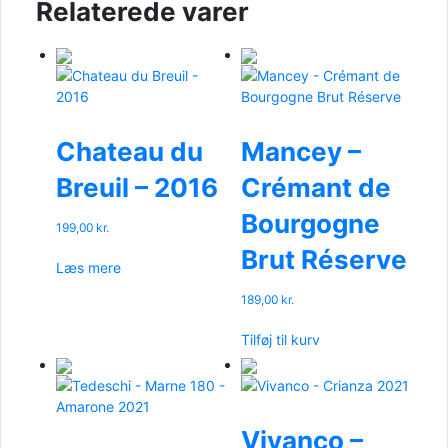
Relaterede varer
Chateau du
Mancey –
Breuil – 2016
Crémant de
Bourgogne
199,00
kr.
Brut Réserve
Læs mere
189,00
kr.
Tilføj til kurv
Vivanco –