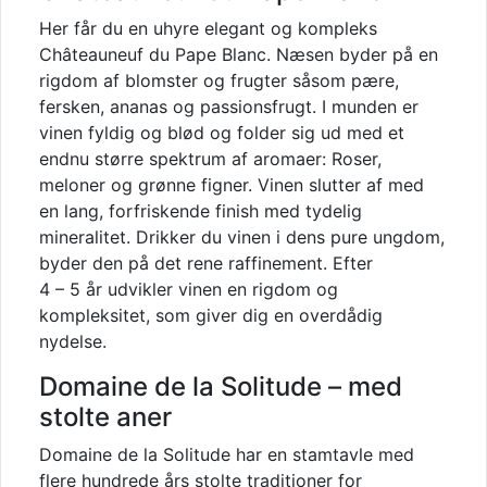
Her får du en uhyre elegant og kompleks
Châteauneuf du Pape Blanc. Næsen byder på en
rigdom af blomster og frugter såsom pære,
fersken, ananas og passionsfrugt. I munden er
vinen fyldig og blød og folder sig ud med et
endnu større spektrum af aromaer: Roser,
meloner og grønne figner. Vinen slutter af med
en lang, forfriskende finish med tydelig
mineralitet. Drikker du vinen i dens pure ungdom,
byder den på det rene raffinement. Efter
4 – 5 år udvikler vinen en rigdom og
kompleksitet, som giver dig en overdådig
nydelse.
Domaine de la Solitude – med
stolte aner
Domaine de la Solitude har en stamtavle med
flere hundrede års stolte traditioner for