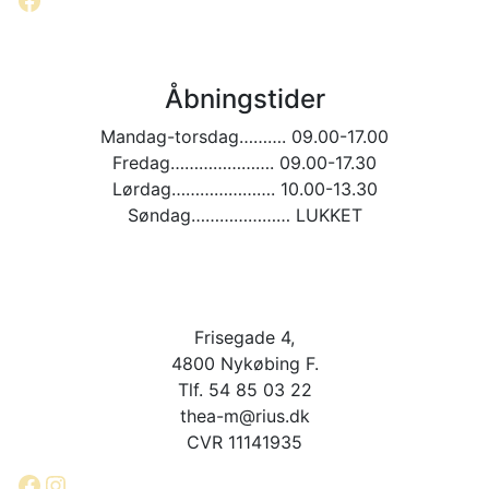
Åbningstider
Mandag-torsdag………. 09.00-17.00
Fredag…………………. 09.00-17.30
Lørdag…………………. 10.00-13.30
Søndag………………… LUKKET
Frisegade 4,
4800 Nykøbing F.
Tlf. 54 85 03 22
thea-m@rius.dk
CVR 11141935
Facebook
Instagram