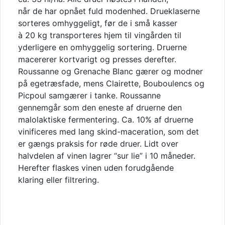
når de har opnået fuld modenhed. Drueklaserne
sorteres omhyggeligt, før de i små kasser
à 20 kg transporteres hjem til vingården til
yderligere en omhyggelig sortering. Druerne
macererer kortvarigt og presses derefter.
Roussanne og Grenache Blanc gærer og modner
på egetræsfade, mens Clairette, Bouboulencs og
Picpoul samgærer i tanke. Roussanne
gennemgår som den eneste af druerne den
malolaktiske fermentering. Ca. 10% af druerne
vinificeres med lang skind-maceration, som det
er gængs praksis for røde druer. Lidt over
halvdelen af vinen lagrer “sur lie” i 10 måneder.
Herefter flaskes vinen uden forudgående
klaring eller filtrering.