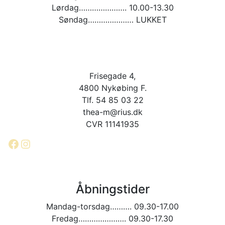
Lørdag…………………. 10.00-13.30
Søndag………………… LUKKET
Frisegade 4,
4800 Nykøbing F.
Tlf. 54 85 03 22
thea-m@rius.dk
CVR 11141935
Facebook
Instagram
Åbningstider
Mandag-torsdag………. 09.30-17.00
Fredag…………………. 09.30-17.30