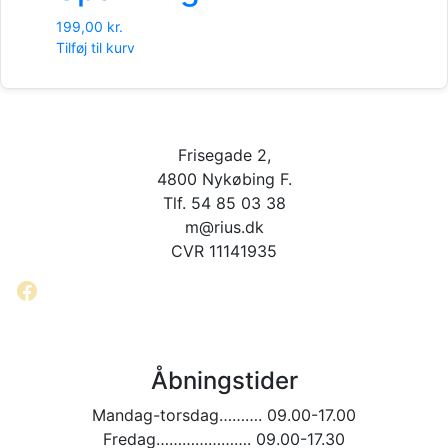
199,00
kr.
Tilføj til kurv
Frisegade 2,
4800 Nykøbing F.
Tlf. 54 85 03 38
m@rius.dk
CVR 11141935
Facebook
Åbningstider
Mandag-torsdag………. 09.00-17.00
Fredag…………………. 09.00-17.30