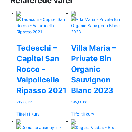
Relaterede varer
Tedeschi –
Villa Maria –
Capitel San
Private Bin
Rocco –
Organic
Valpolicella
Sauvignon
Ripasso 2021
Blanc 2023
219,00
kr.
149,00
kr.
Tilføj til kurv
Tilføj til kurv