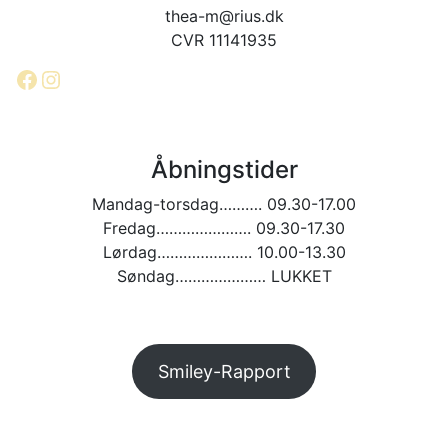
thea-m@rius.dk
CVR 11141935
Facebook
Instagram
Åbningstider
Mandag-torsdag………. 09.30-17.00
Fredag…………………. 09.30-17.30
Lørdag…………………. 10.00-13.30
Søndag………………… LUKKET
Smiley-Rapport