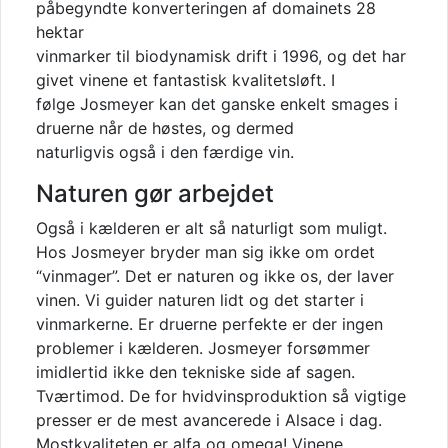
påbegyndte konverteringen af domainets 28
hektar
vinmarker til biodynamisk drift i 1996, og det har
givet vinene et fantastisk kvalitetsløft. I
følge Josmeyer kan det ganske enkelt smages i
druerne når de høstes, og dermed
naturligvis også i den færdige vin.
Naturen gør arbejdet
Også i kælderen er alt så naturligt som muligt.
Hos Josmeyer bryder man sig ikke om ordet
“vinmager”. Det er naturen og ikke os, der laver
vinen. Vi guider naturen lidt og det starter i
vinmarkerne. Er druerne perfekte er der ingen
problemer i kælderen. Josmeyer forsømmer
imidlertid ikke den tekniske side af sagen.
Tværtimod. De for hvidvinsproduktion så vigtige
presser er de mest avancerede i Alsace i dag.
Mostkvaliteten er alfa og omega! Vinene