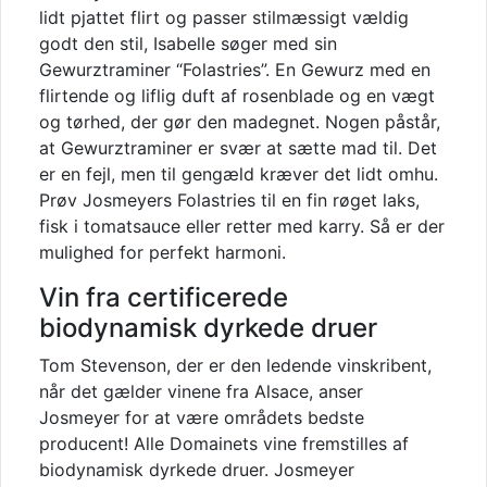
lidt pjattet flirt og passer stilmæssigt vældig
godt den stil, Isabelle søger med sin
Gewurztraminer “Folastries”. En Gewurz med en
flirtende og liflig duft af rosenblade og en vægt
og tørhed, der gør den madegnet. Nogen påstår,
at Gewurztraminer er svær at sætte mad til. Det
er en fejl, men til gengæld kræver det lidt omhu.
Prøv Josmeyers Folastries til en fin røget laks,
fisk i tomatsauce eller retter med karry. Så er der
mulighed for perfekt harmoni.
Vin fra certificerede
biodynamisk dyrkede druer
Tom Stevenson, der er den ledende vinskribent,
når det gælder vinene fra Alsace, anser
Josmeyer for at være områdets bedste
producent! Alle Domainets vine fremstilles af
biodynamisk dyrkede druer. Josmeyer