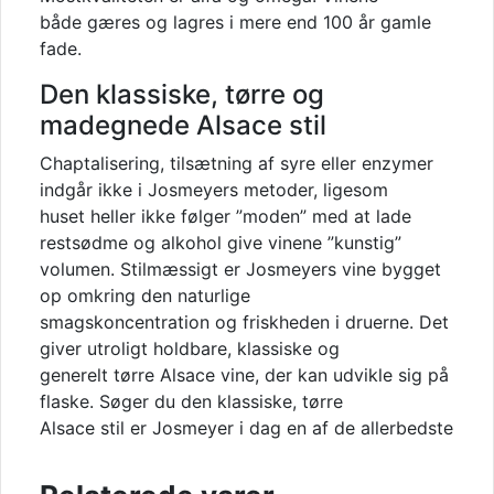
både gæres og lagres i mere end 100 år gamle
fade.
Den klassiske, tørre og
madegnede Alsace stil
Chaptalisering, tilsætning af syre eller enzymer
indgår ikke i Josmeyers metoder, ligesom
huset heller ikke følger ”moden” med at lade
restsødme og alkohol give vinene ”kunstig”
volumen. Stilmæssigt er Josmeyers vine bygget
op omkring den naturlige
smagskoncentration og friskheden i druerne. Det
giver utroligt holdbare, klassiske og
generelt tørre Alsace vine, der kan udvikle sig på
flaske. Søger du den klassiske, tørre
Alsace stil er Josmeyer i dag en af de allerbedste