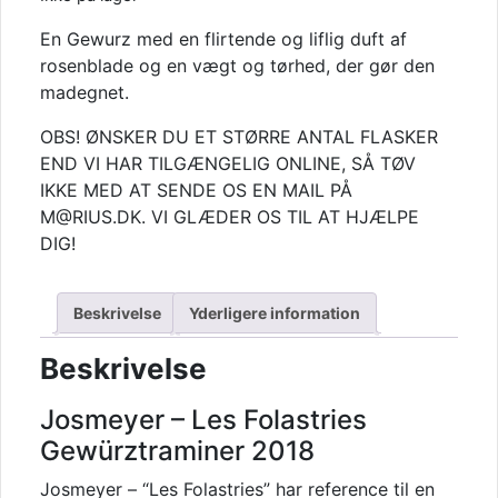
En Gewurz med en flirtende og liflig duft af
rosenblade og en vægt og tørhed, der gør den
madegnet.
OBS! ØNSKER DU ET STØRRE ANTAL FLASKER
END VI HAR TILGÆNGELIG ONLINE, SÅ TØV
IKKE MED AT SENDE OS EN MAIL PÅ
M@RIUS.DK. VI GLÆDER OS TIL AT HJÆLPE
DIG!
Beskrivelse
Yderligere information
Beskrivelse
Josmeyer – Les Folastries
Gewürztraminer 2018
Josmeyer – “Les Folastries” har reference til en