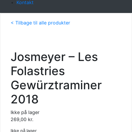
Kontakt
< Tilbage til alle produkter
Josmeyer – Les
Folastries
Gewürztraminer
2018
Ikke på lager
269,00
kr.
Ikke på lager