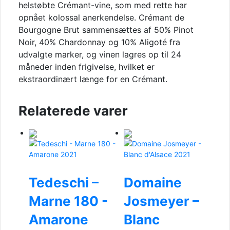
helstøbte Crémant-vine, som med rette har
opnået kolossal anerkendelse. Crémant de
Bourgogne Brut sammensættes af 50% Pinot
Noir, 40% Chardonnay og 10% Aligoté fra
udvalgte marker, og vinen lagres op til 24
måneder inden frigivelse, hvilket er
ekstraordinært længe for en Crémant.
Relaterede varer
Tedeschi –
Domaine
Marne 180 -
Josmeyer –
Amarone
Blanc