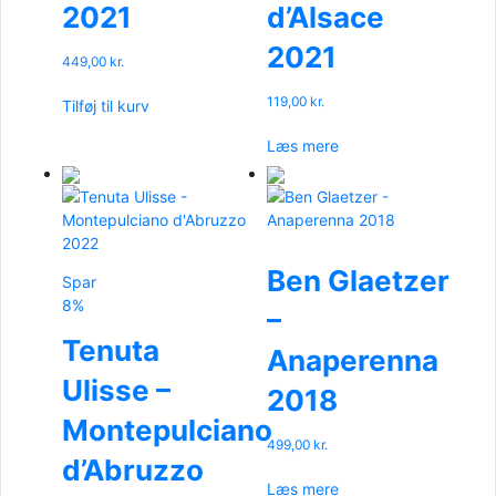
2021
d’Alsace
2021
449,00
kr.
119,00
kr.
Tilføj til kurv
Læs mere
Ben Glaetzer
Spar
8%
–
Tenuta
Anaperenna
Ulisse –
2018
Montepulciano
499,00
kr.
d’Abruzzo
Læs mere