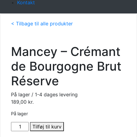
Kontakt
< Tilbage til alle produkter
Mancey – Crémant
de Bourgogne Brut
Réserve
På lager / 1-4 dages levering
189,00
kr.
På lager
Mancey
Tilføj til kurv
-