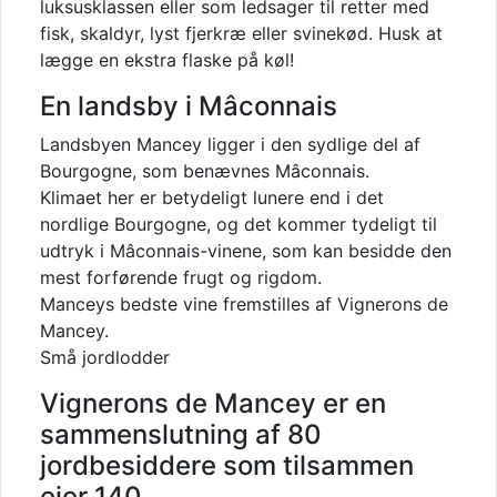
luksusklassen eller som ledsager til retter med
fisk, skaldyr, lyst fjerkræ eller svinekød. Husk at
lægge en ekstra flaske på køl!
En landsby i Mâconnais
Landsbyen Mancey ligger i den sydlige del af
Bourgogne, som benævnes Mâconnais.
Klimaet her er betydeligt lunere end i det
nordlige Bourgogne, og det kommer tydeligt til
udtryk i Mâconnais-vinene, som kan besidde den
mest forførende frugt og rigdom.
Manceys bedste vine fremstilles af Vignerons de
Mancey.
Små jordlodder
Vignerons de Mancey er en
sammenslutning af 80
jordbesiddere som tilsammen
ejer 140