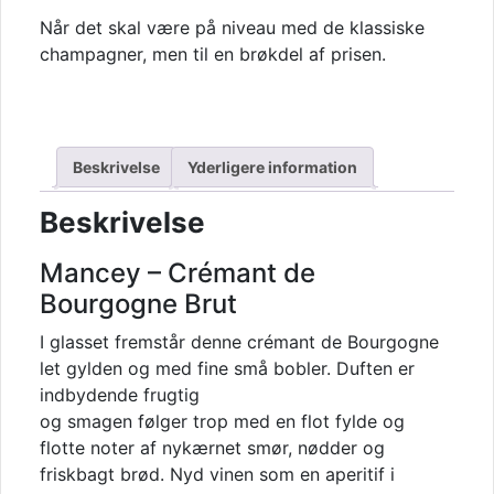
Crémant
Når det skal være på niveau med de klassiske
de
champagner, men til en brøkdel af prisen.
Bourgogne
Brut
Réserve
antal
Beskrivelse
Yderligere information
Beskrivelse
Mancey – Crémant de
Bourgogne Brut
I glasset fremstår denne crémant de Bourgogne
let gylden og med fine små bobler. Duften er
indbydende frugtig
og smagen følger trop med en flot fylde og
flotte noter af nykærnet smør, nødder og
friskbagt brød. Nyd vinen som en aperitif i