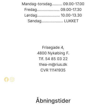
Mandag-torsdag………. 09.00-17.00
Fredag…………………. 09.00-17.30
Lørdag…………………. 10.00-13.30
Søndag………………… LUKKET
Frisegade 4,
4800 Nykøbing F.
Tlf. 54 85 03 22
thea-m@rius.dk
CVR 11141935
Facebook
Instagram
Åbningstider