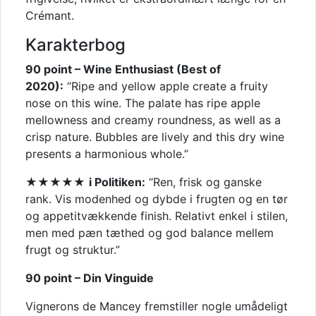
Crémant.
Karakterbog
90 point – Wine Enthusiast (Best of
2020):
“Ripe and yellow apple create a fruity
nose on this wine. The palate has ripe apple
mellowness and creamy roundness, as well as a
crisp nature. Bubbles are lively and this dry wine
presents a harmonious whole.”
★★★★★
i Politiken:
“Ren, frisk og ganske
rank. Vis modenhed og dybde i frugten og en tør
og appetitvækkende finish. Relativt enkel i stilen,
men med pæn tæthed og god balance mellem
frugt og struktur.”
90 point – Din Vinguide
Vignerons de Mancey fremstiller nogle umådeligt