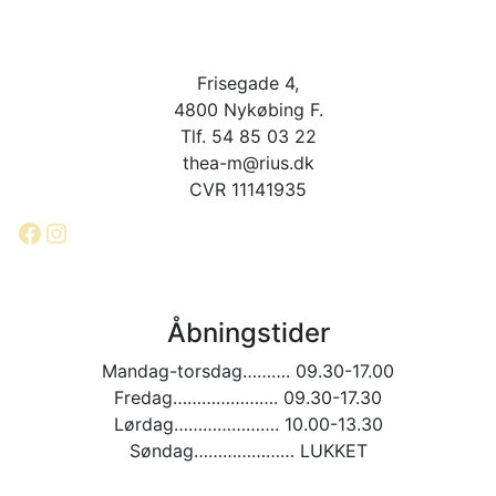
Frisegade 4,
4800 Nykøbing F.
Tlf. 54 85 03 22
thea-m@rius.dk
CVR 11141935
Facebook
Instagram
Åbningstider
Mandag-torsdag………. 09.30-17.00
Fredag…………………. 09.30-17.30
Lørdag…………………. 10.00-13.30
Søndag………………… LUKKET