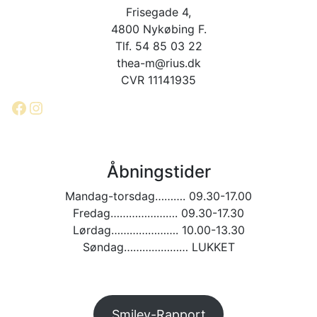
Frisegade 4,
4800 Nykøbing F.
Tlf. 54 85 03 22
thea-m@rius.dk
CVR 11141935
Facebook
Instagram
Åbningstider
Mandag-torsdag………. 09.30-17.00
Fredag…………………. 09.30-17.30
Lørdag…………………. 10.00-13.30
Søndag………………… LUKKET
Smiley-Rapport