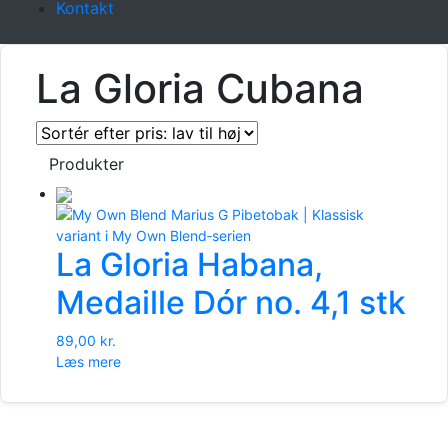
Kontakt
La Gloria Cubana
Produkter
La Gloria Habana,
Medaille Dór no. 4,1 stk
89,00
kr.
Læs mere