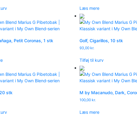
 kurv
Læs mere
añaga, Petit Coronas, 1 stk
Golf, Cigarillos, 10 stk
93,00
kr.
re
Tilføj til kurv
20 stk
M by Macanudo, Dark, Coron
100,00
kr.
 kurv
Læs mere