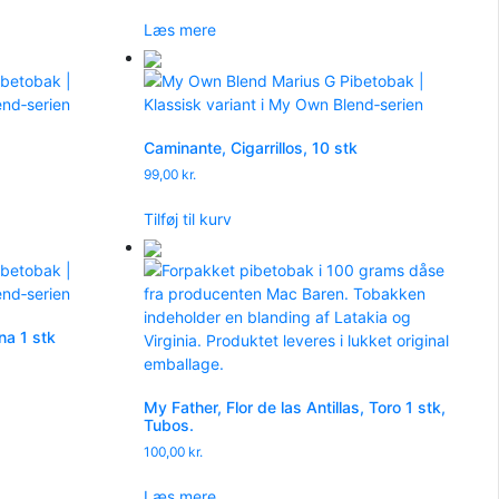
Læs mere
Caminante, Cigarrillos, 10 stk
99,00
kr.
Tilføj til kurv
a 1 stk
My Father, Flor de las Antillas, Toro 1 stk,
Tubos.
100,00
kr.
Læs mere