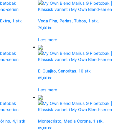
xtra, 1 stk
Vega Fina, Perlas, Tubos, 1 stk.
79,00
kr.
Læs mere
El Guajiro, Senoritas, 10 stk
85,00
kr.
Læs mere
ór no. 4,1 stk
Montecristo, Media Corona, 1 stk.
89,00
kr.