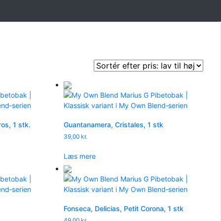
os, 1 stk.
Guantanamera, Cristales, 1 stk
39,00
kr.
Læs mere
Fonseca, Delicias, Petit Corona, 1 stk
49,00
kr.