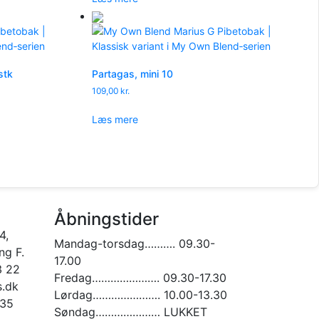
stk
Partagas, mini 10
109,00
kr.
Læs mere
Åbningstider
4,
Mandag-torsdag………. 09.30-
g F.
17.00
3 22
Fredag…………………. 09.30-17.30
.dk
Lørdag…………………. 10.00-13.30
935
Søndag………………… LUKKET