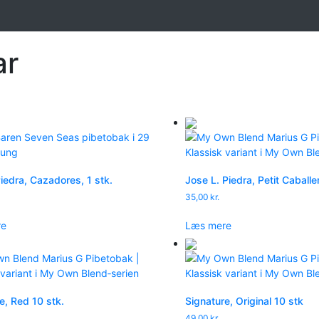
ar
iedra, Cazadores, 1 stk.
Jose L. Piedra, Petit Caballer
35,00
kr.
re
Læs mere
e, Red 10 stk.
Signature, Original 10 stk
49,00
kr.