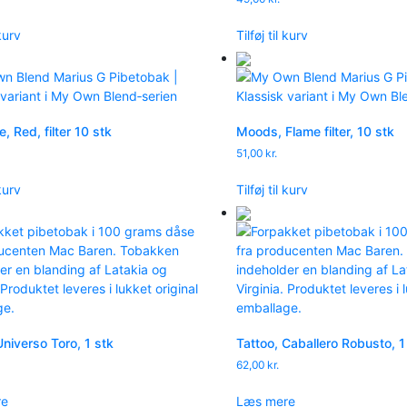
 kurv
Tilføj til kurv
, Red, filter 10 stk
Moods, Flame filter, 10 stk
51,00
kr.
 kurv
Tilføj til kurv
Universo Toro, 1 stk
Tattoo, Caballero Robusto, 1
62,00
kr.
re
Læs mere