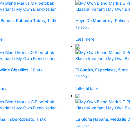
Bundle, Robusto Tubos, 1 stk
Hoyo De Monterrey, Palmas E
79,00
kr.
re
Læs mere
Wilde Cigarillos, 10 stk
El Guajiro, Especiales, 5 stk
80,00
kr.
 kurv
Tilføj til kurv
na, Tube Robusto, 1 stk
La Gloria Habana, Medaille D
89,00
kr.