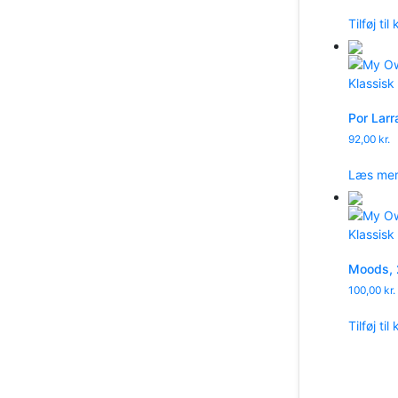
Tilføj til
Por Larr
92,00
kr.
Læs me
Moods, 
100,00
kr.
Tilføj til