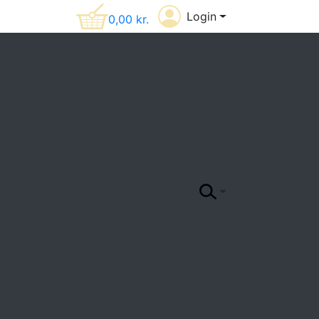
Login
0,00
kr.