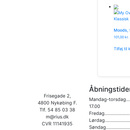
Moods, f
101,00
kr.
Tilføj til
Åbningstide
Frisegade 2,
Mandag-torsdag…
4800 Nykøbing F.
17.00
Tlf. 54 85 03 38
Fredag…………………. 
m@rius.dk
Lørdag…………………. 
CVR 11141935
Søndag…………………