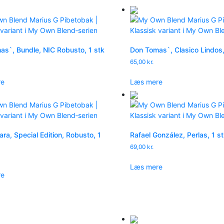
s`, Bundle, NIC Robusto, 1 stk
Don Tomas`, Clasico Lindos,
65,00
kr.
re
Læs mere
ara, Special Edition, Robusto, 1
Rafael González, Perlas, 1 s
69,00
kr.
Læs mere
re