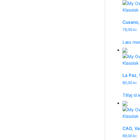
Cusano, 
79,00
kr.
Læs me
La Paz, 
80,00
kr.
Tilføj til
CAO, Vai
89,00
kr.