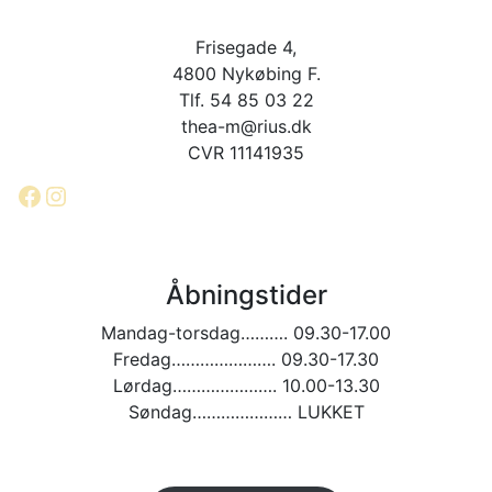
Frisegade 4,
4800 Nykøbing F.
Tlf. 54 85 03 22
thea-m@rius.dk
CVR 11141935
Facebook
Instagram
Åbningstider
Mandag-torsdag………. 09.30-17.00
Fredag…………………. 09.30-17.30
Lørdag…………………. 10.00-13.30
Søndag………………… LUKKET