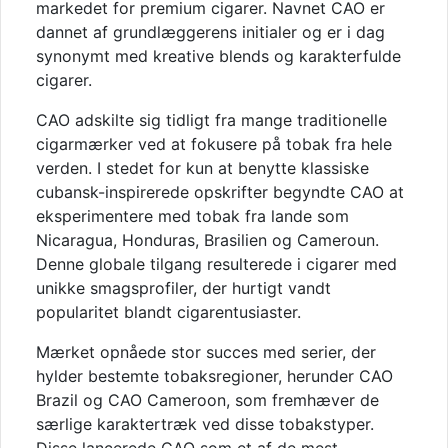
markedet for premium cigarer. Navnet CAO er
dannet af grundlæggerens initialer og er i dag
synonymt med kreative blends og karakterfulde
cigarer.
CAO adskilte sig tidligt fra mange traditionelle
cigarmærker ved at fokusere på tobak fra hele
verden. I stedet for kun at benytte klassiske
cubansk-inspirerede opskrifter begyndte CAO at
eksperimentere med tobak fra lande som
Nicaragua, Honduras, Brasilien og Cameroun.
Denne globale tilgang resulterede i cigarer med
unikke smagsprofiler, der hurtigt vandt
popularitet blandt cigarentusiaster.
Mærket opnåede stor succes med serier, der
hylder bestemte tobaksregioner, herunder CAO
Brazil og CAO Cameroon, som fremhæver de
særlige karaktertræk ved disse tobakstyper.