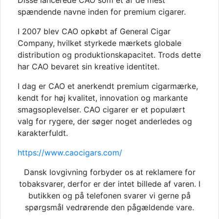
Disse lancerede CAO som et af de mest
spændende navne inden for premium cigarer.
I 2007 blev CAO opkøbt af
General Cigar
Company
, hvilket styrkede mærkets globale
distribution og produktionskapacitet. Trods dette
har CAO bevaret sin kreative identitet.
I dag er CAO et anerkendt premium cigarmærke,
kendt for høj kvalitet, innovation og markante
smagsoplevelser. CAO cigarer er et populært
valg for rygere, der søger noget anderledes og
karakterfuldt.
https://www.caocigars.com/
Dansk lovgivning forbyder os at reklamere for
tobaksvarer, derfor er der intet billede af varen. I
butikken og på telefonen svarer vi gerne på
spørgsmål vedrørende den pågældende vare.