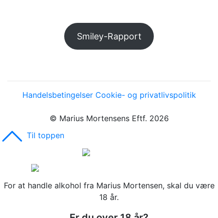
Smiley-Rapport
Handelsbetingelser
Cookie- og privatlivspolitik
© Marius Mortensens Eftf. 2026
Til toppen
For at handle alkohol fra Marius Mortensen, skal du være
18 år.
Er du over 18 år?