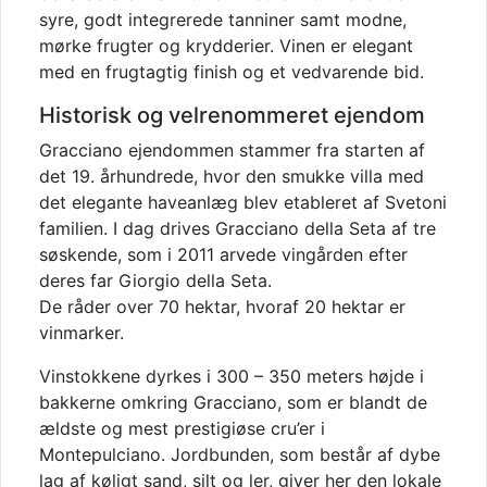
syre, godt integrerede tanniner samt modne,
mørke frugter og krydderier. Vinen er elegant
med en frugtagtig finish og et vedvarende bid.
Historisk og velrenommeret ejendom
Gracciano ejendommen stammer fra starten af
det 19. århundrede, hvor den smukke villa med
det elegante haveanlæg blev etableret af Svetoni
familien. I dag drives Gracciano della Seta af tre
søskende, som i 2011 arvede vingården efter
deres far Giorgio della Seta.
De råder over 70 hektar, hvoraf 20 hektar er
vinmarker.
Vinstokkene dyrkes i 300 – 350 meters højde i
bakkerne omkring Gracciano, som er blandt de
ældste og mest prestigiøse cru’er i
Montepulciano. Jordbunden, som består af dybe
lag af køligt sand, silt og ler, giver her den lokale