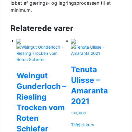
løbet af gærings- og lagringsprocessen til et
minimum.
Relaterede varer
Tenuta
Weingut
Ulisse –
Gunderloch –
Amaranta
Riesling
2021
Trocken vom
199,00
kr.
Roten
Tilføj til kurv
Schiefer