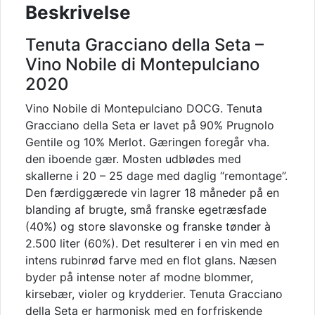
Beskrivelse
Tenuta Gracciano della Seta –
Vino Nobile di Montepulciano
2020
Vino Nobile di Montepulciano DOCG. Tenuta
Gracciano della Seta er lavet på 90% Prugnolo
Gentile og 10% Merlot. Gæringen foregår vha.
den iboende gær. Mosten udblødes med
skallerne i 20 – 25 dage med daglig “remontage”.
Den færdiggærede vin lagrer 18 måneder på en
blanding af brugte, små franske egetræsfade
(40%) og store slavonske og franske tønder à
2.500 liter (60%). Det resulterer i en vin med en
intens rubinrød farve med en flot glans. Næsen
byder på intense noter af modne blommer,
kirsebær, violer og krydderier. Tenuta Gracciano
della Seta er harmonisk med en forfriskende