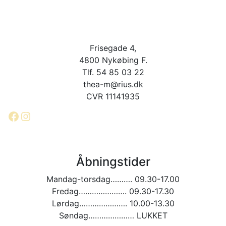
Frisegade 4,
4800 Nykøbing F.
Tlf. 54 85 03 22
thea-m@rius.dk
CVR 11141935
Facebook
Instagram
Åbningstider
Mandag-torsdag………. 09.30-17.00
Fredag…………………. 09.30-17.30
Lørdag…………………. 10.00-13.30
Søndag………………… LUKKET