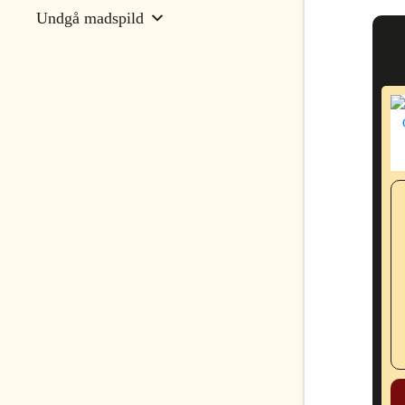
Undgå madspild