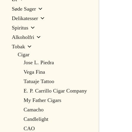
Søde Sager
Delikatesser
Spiritus
Alkoholfri
Tobak
Cigar
Jose L. Piedra
Vega Fina
Tatuaje Tattoo
E. P. Carrillo Cigar Company
My Father Cigars
Camacho
Candlelight
CAO