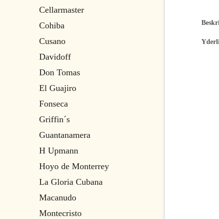
Cellarmaster
Beskri
Cohiba
Cusano
Yderl
Davidoff
Don Tomas
El Guajiro
Fonseca
Griffin´s
Guantanamera
H Upmann
Hoyo de Monterrey
La Gloria Cubana
Macanudo
Montecristo