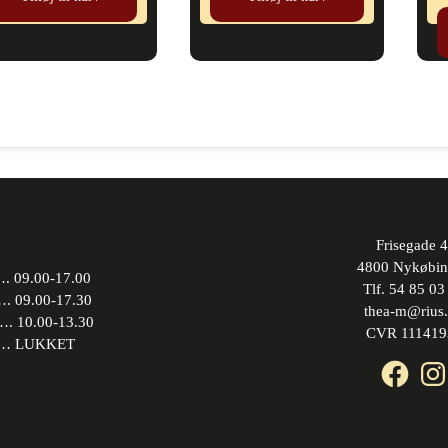
Frisegade 4
4800 Nykøbin
 09.00-17.00
Tlf. 54 85 03
09.00-17.30
thea-m@rius
10.00-13.30
CVR 111419
 LUKKET
Face
In