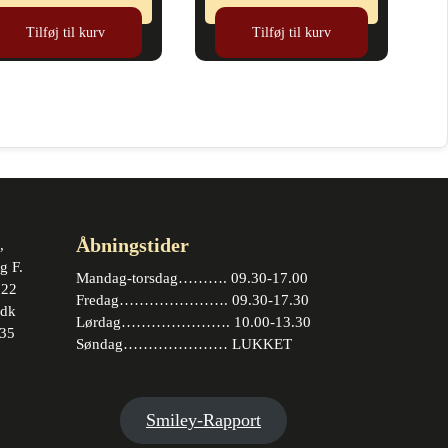
Tilføj til kurv
Tilføj til kurv
Åbningstider
,
g F.
Mandag-torsdag………. 09.30-17.00
 22
Fredag…………………. 09.30-17.30
.dk
Lørdag…………………. 10.00-13.30
35
Søndag………………… LUKKET
book
stagram
Smiley-Rapport