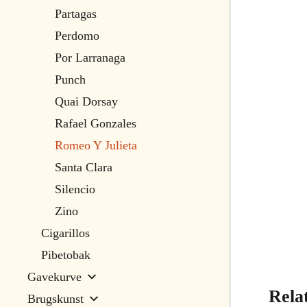
Partagas
Perdomo
Por Larranaga
Punch
Quai Dorsay
Rafael Gonzales
Romeo Y Julieta
Santa Clara
Silencio
Zino
Cigarillos
Pibetobak
Gavekurve
Rela
Brugskunst