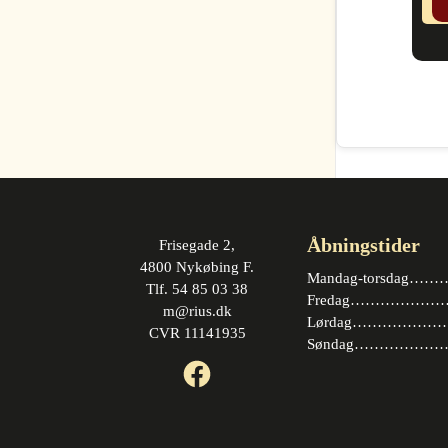
Åbningstider
Frisegade 2,
4800 Nykøbing F.
Mandag-torsdag……….
Tlf. 54 85 03 38
Fredag…………………. 
m@rius.dk
Lørdag…………………. 
CVR 11141935
Søndag…………………
Facebook