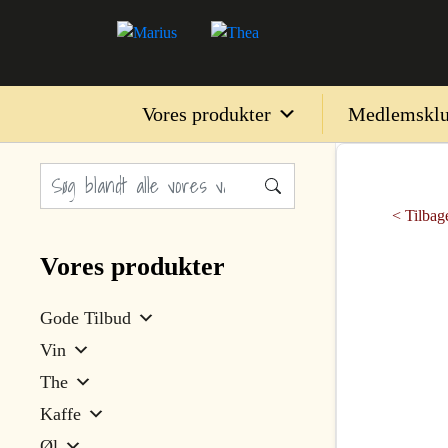
Vores produkter
Medlemskl
< Tilbage
Vores produkter
Gode Tilbud
Vin
The
Kaffe
Øl