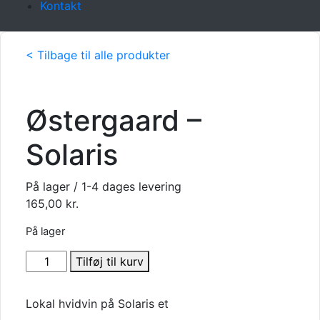
Kontakt
< Tilbage til alle produkter
Østergaard –
Solaris
På lager / 1-4 dages levering
165,00
kr.
På lager
Østergaard
Tilføj til kurv
-
Solaris
Lokal hvidvin på Solaris et
antal