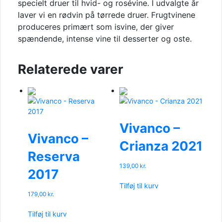
specielt druer til hvid- og rosévine. I udvalgte år
laver vi en rødvin på tørrede druer. Frugtvinene
produceres primært som isvine, der giver
spændende, intense vine til desserter og oste.
Relaterede varer
Vivanco –
Vivanco –
Crianza 2021
Reserva
139,00
kr.
2017
Tilføj til kurv
179,00
kr.
Tilføj til kurv