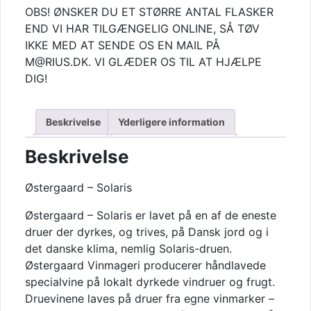
OBS! ØNSKER DU ET STØRRE ANTAL FLASKER
END VI HAR TILGÆNGELIG ONLINE, SÅ TØV
IKKE MED AT SENDE OS EN MAIL PÅ
M@RIUS.DK. VI GLÆDER OS TIL AT HJÆLPE
DIG!
Beskrivelse
Yderligere information
Beskrivelse
Østergaard – Solaris
Østergaard – Solaris er lavet på en af de eneste
druer der dyrkes, og trives, på Dansk jord og i
det danske klima, nemlig Solaris-druen.
Østergaard Vinmageri producerer håndlavede
specialvine på lokalt dyrkede vindruer og frugt.
Druevinene laves på druer fra egne vinmarker –