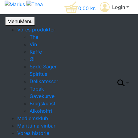
Login
0,00
kr.
Menu
Menu
Vores produkter
The
Vin
Kaffe
Øl
Søde Sager
Spiritus
Delikatesser
Tobak
Gavekurve
Brugskunst
Alkoholfri
Medlemsklub
Marittima vinbar
Vores historie