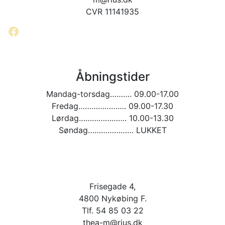
CVR 11141935
Facebook
Åbningstider
Mandag-torsdag………. 09.00-17.00
Fredag…………………. 09.00-17.30
Lørdag…………………. 10.00-13.30
Søndag………………… LUKKET
Frisegade 4,
4800 Nykøbing F.
Tlf. 54 85 03 22
thea-m@rius.dk