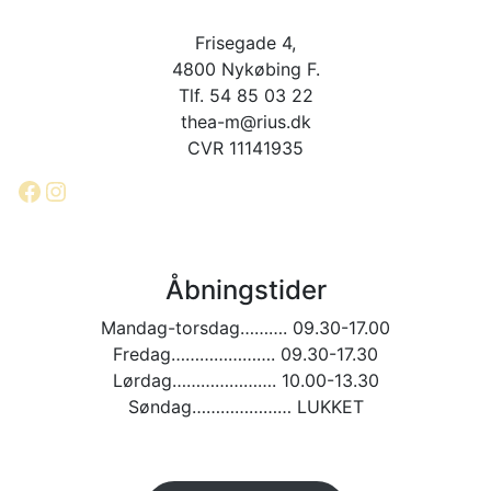
Frisegade 4,
4800 Nykøbing F.
Tlf. 54 85 03 22
thea-m@rius.dk
CVR 11141935
Facebook
Instagram
Åbningstider
Mandag-torsdag………. 09.30-17.00
Fredag…………………. 09.30-17.30
Lørdag…………………. 10.00-13.30
Søndag………………… LUKKET