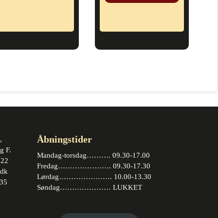
Åbningstider
,
g F.
Mandag-torsdag………. 09.30-17.00
 22
Fredag…………………. 09.30-17.30
.dk
Lørdag…………………. 10.00-13.30
35
Søndag………………… LUKKET
book
stagram