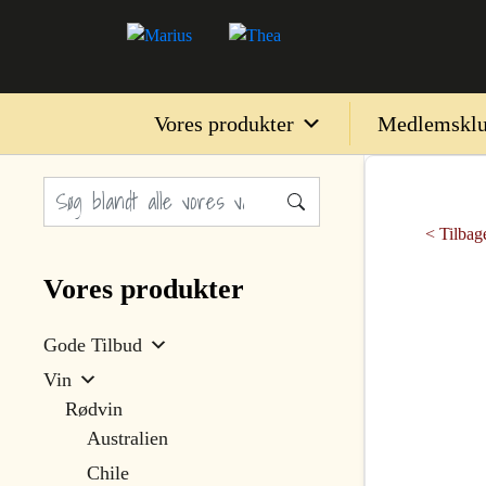
Vores produkter
Medlemskl
< Tilbage
Vores produkter
Gode Tilbud
Vin
Rødvin
Australien
Chile