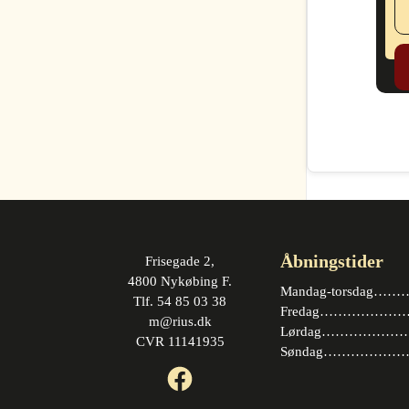
Åbningstider
Frisegade 2,
4800 Nykøbing F.
Mandag-torsdag……….
Tlf. 54 85 03 38
Fredag…………………. 
m@rius.dk
Lørdag…………………. 
CVR 11141935
Søndag…………………
Facebook