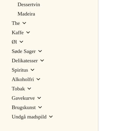
Dessertvin
Madeira
The
Kaffe
Øl
Søde Sager
Delikatesser
Spiritus
Alkoholfri
Tobak
Gavekurve
Brugskunst
Undgå madspild