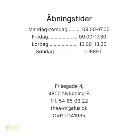
Åbningstider
Mandag-torsdag………. 09.00-17.00
Fredag…………………. 09.00-17.30
Lørdag…………………. 10.00-13.30
Søndag………………… LUKKET
Frisegade 4,
4800 Nykøbing F.
Tlf. 54 85 03 22
thea-m@rius.dk
CVR 11141935
Facebook
Instagram