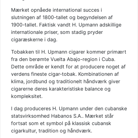
Mærket opnåede international succes i
slutningen af 1800-tallet og begyndelsen af
1900-tallet. Faktisk vandt H. Upmann adskillige
internationale priser, som stadig pryder
cigaræskerne i dag.
Tobakken til H. Upmann cigarer kommer primært
fra den berømte Vuelta Abajo-region i Cuba.
Dette område er kendt for at producere noget af
verdens fineste cigar-tobak. Kombinationen af
klima, jordbund og traditionelt håndværk giver
cigarerne deres karakteristiske balance og
kompleksitet.
I dag produceres H. Upmann under den cubanske
statsvirksomhed
Habanos S.A.
. Mærket står
fortsat som et symbol på klassisk cubansk
cigarkultur, tradition og håndværk.