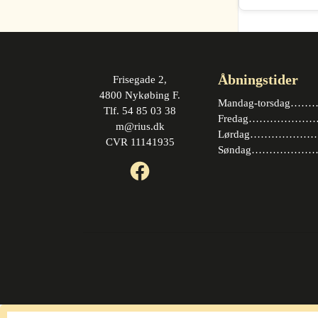
Åbningstider
Frisegade 2,
4800 Nykøbing F.
Mandag-torsdag……….
Tlf. 54 85 03 38
Fredag…………………. 
m@rius.dk
Lørdag…………………. 
CVR 11141935
Søndag…………………
Facebook