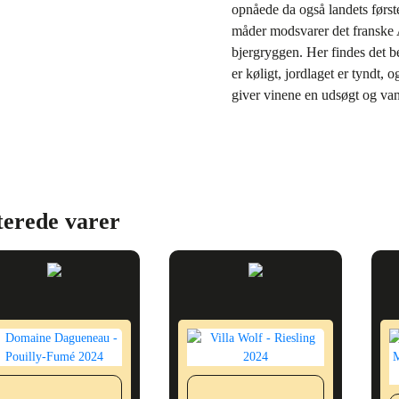
opnåede da også landets først
måder modsvarer det franske
bjergryggen. Her findes det b
er køligt, jordlaget er tyndt,
giver vinene en udsøgt og vanv
terede varer