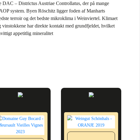
e DAC – Districtus Austriae Controllatus, der på mange
 AOP system. Byen Röschitz ligger foden af Manharts
edste terroir og det bedste mikroklima i Weinviertel. Klimaet
 og vinstokkene har direkte kontakt med grundfjeldet, hvilket
ittigt appetitlig mineralitet