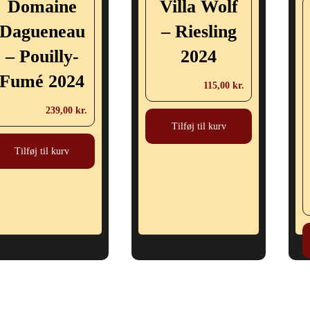
Domaine
Villa Wolf
Dagueneau
– Riesling
– Pouilly-
2024
Fumé 2024
115,00
kr.
239,00
kr.
Tilføj til kurv
Tilføj til kurv