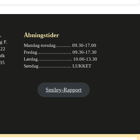
Åbningstider
,
g F.
Mandag-torsdag………. 09.30-17.00
 22
Fredag…………………. 09.30-17.30
.dk
Lørdag…………………. 10.00-13.30
35
Søndag………………… LUKKET
book
stagram
Smiley-Rapport