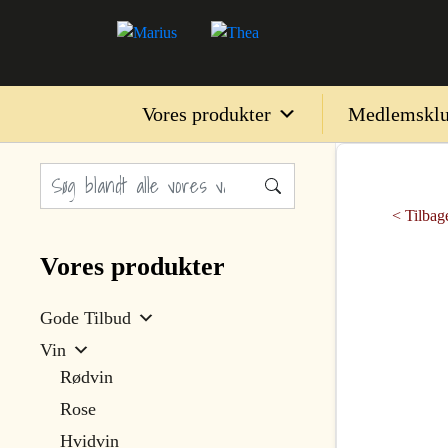
Vores produkter
Medlemskl
< Tilbage
Vores produkter
Gode Tilbud
Vin
Rødvin
Rose
Hvidvin