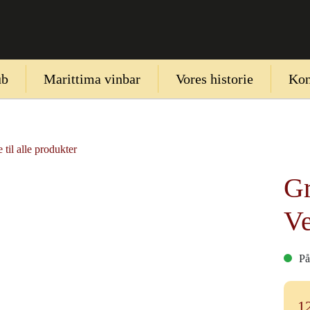
ub
Marittima vinbar
Vores historie
Kon
 til alle produkter
Gr
Ve
På
1