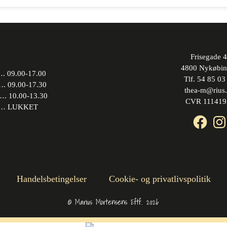
Frisegade 4
4800 Nykøbin
 09.00-17.00
Tlf. 54 85 03
09.00-17.30
thea-m@rius
10.00-13.30
CVR 111419
 LUKKET
Face
In
Handelsbetingelser
Cookie- og privatlivspolitik
© Marius Mortensens Eftf. 2026