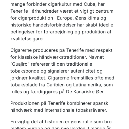
mange forbinder cigarkultur med Cuba, har
Tenerife i århundreder været et vigtigt centrum
for cigarproduktion i Europa. Øens klima og
historiske handelsforbindelser har skabt ideelle
betingelser for forarbejdning og produktion af
kvalitetscigarer
Cigarerne produceres på Tenerife med respekt
for klassiske håndværkstraditioner. Navnet
“Guajiro” refererer til den traditionelle
tobaksbonde og signalerer autenticitet og
jordnær kvalitet. Cigarerne fremstilles ofte med
tobaksblade fra Caribien og Latinamerika, som
rulles og færdiggøres på De Kanariske Øer.
Produktionen på Tenerife kombinerer spansk
håndværk med internationale tobaksråvarer.
En vigtig del af historien er øens rolle som bro
mellem Europa og den nye verden. I mange år