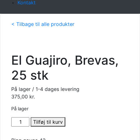
Kontakt
< Tilbage til alle produkter
El Guajiro, Brevas,
25 stk
På lager / 1-4 dages levering
375,00
kr.
På lager
El
Tilføj til kurv
Guajiro,
Brevas,