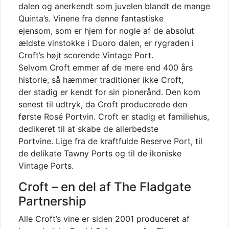
dalen og anerkendt som juvelen blandt de mange
Quinta’s. Vinene fra denne fantastiske
ejensom, som er hjem for nogle af de absolut
ældste vinstokke i Duoro dalen, er rygraden i
Croft’s højt scorende Vintage Port.
Selvom Croft emmer af de mere end 400 års
historie, så hæmmer traditioner ikke Croft,
der stadig er kendt for sin pionerånd. Den kom
senest til udtryk, da Croft producerede den
første Rosé Portvin. Croft er stadig et familiehus,
dedikeret til at skabe de allerbedste
Portvine. Lige fra de kraftfulde Reserve Port, til
de delikate Tawny Ports og til de ikoniske
Vintage Ports.
Croft – en del af The Fladgate
Partnership
Alle Croft’s vine er siden 2001 produceret af