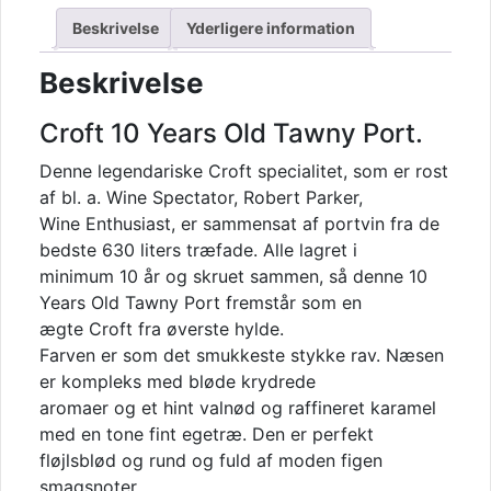
Beskrivelse
Yderligere information
Beskrivelse
Croft 10 Years Old Tawny Port.
Denne legendariske Croft specialitet, som er rost
af bl. a. Wine Spectator, Robert Parker,
Wine Enthusiast, er sammensat af portvin fra de
bedste 630 liters træfade. Alle lagret i
minimum 10 år og skruet sammen, så denne 10
Years Old Tawny Port fremstår som en
ægte Croft fra øverste hylde.
Farven er som det smukkeste stykke rav. Næsen
er kompleks med bløde krydrede
aromaer og et hint valnød og raffineret karamel
med en tone fint egetræ. Den er perfekt
fløjlsblød og rund og fuld af moden figen
smagsnoter.