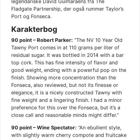
legendariske David Guimaraens fra The
Fladgate Partnership, der også rummer Taylor’s
Port og Fonseca.
Karakterbog
90 point – Robert Parker:
“The NV 10 Year Old
Tawny Port comes in at 110 grams per liter of
residual sugar. It was bottled in 2014 with a bar
top cork. This has fine intensity of flavor and
good weight, ending with a powerful pop on the
finish. Showing more concentration than the
Fonseca, also reviewed, but not its finesse or
elegance, it is a nicely constructed Tawny with
fine weight and a lingering finish. I had a minor
preference for this over the Fonseca, but it’s a
close call and reasonable minds might differ.”
90 point – Wine Spectator:
“An ebullient style,
with slightly warm cherry compote and fruitcake