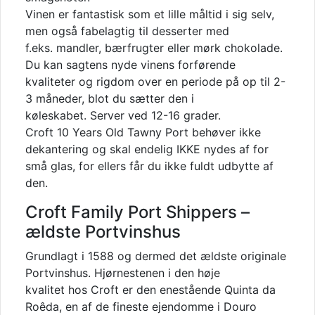
Vinen er fantastisk som et lille måltid i sig selv,
men også fabelagtig til desserter med
f.eks. mandler, bærfrugter eller mørk chokolade.
Du kan sagtens nyde vinens forførende
kvaliteter og rigdom over en periode på op til 2-
3 måneder, blot du sætter den i
køleskabet. Server ved 12-16 grader.
Croft 10 Years Old Tawny Port behøver ikke
dekantering og skal endelig IKKE nydes af for
små glas, for ellers får du ikke fuldt udbytte af
den.
Croft Family Port Shippers –
ældste Portvinshus
Grundlagt i 1588 og dermed det ældste originale
Portvinshus. Hjørnestenen i den høje
kvalitet hos Croft er den enestående Quinta da
Roêda, en af de fineste ejendomme i Douro