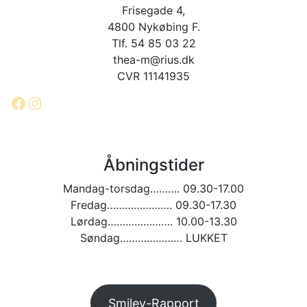
Frisegade 4,
4800 Nykøbing F.
Tlf. 54 85 03 22
thea-m@rius.dk
CVR 11141935
Facebook
Instagram
Åbningstider
Mandag-torsdag………. 09.30-17.00
Fredag…………………. 09.30-17.30
Lørdag…………………. 10.00-13.30
Søndag………………… LUKKET
Smiley-Rapport