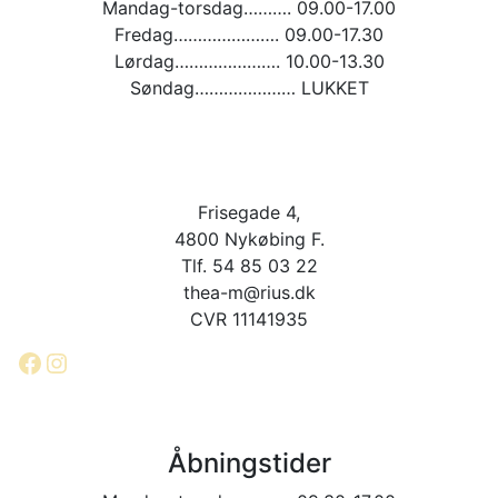
Mandag-torsdag………. 09.00-17.00
Fredag…………………. 09.00-17.30
Lørdag…………………. 10.00-13.30
Søndag………………… LUKKET
Frisegade 4,
4800 Nykøbing F.
Tlf. 54 85 03 22
thea-m@rius.dk
CVR 11141935
Facebook
Instagram
Åbningstider