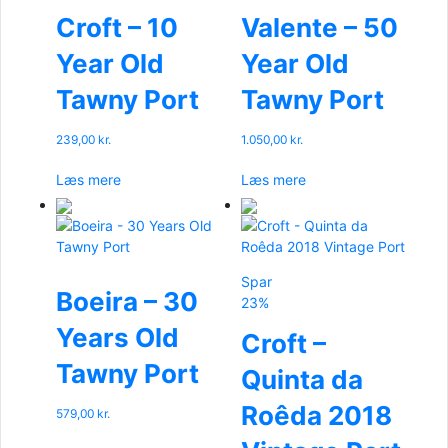
Croft – 10
Valente – 50
Year Old
Year Old
Tawny Port
Tawny Port
239,00
kr.
1.050,00
kr.
Læs mere
Læs mere
Spar
Boeira – 30
23%
Years Old
Croft –
Tawny Port
Quinta da
Roêda 2018
579,00
kr.