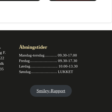
Åbningstider
,
g F.
Mandag-torsdag………. 09.30-17.00
 22
Fredag…………………. 09.30-17.30
.dk
Lørdag…………………. 10.00-13.30
35
Søndag………………… LUKKET
book
stagram
Smiley-Rapport