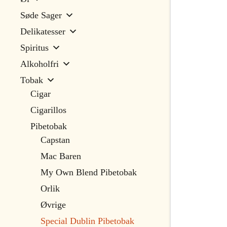
Søde Sager
Delikatesser
Spiritus
Alkoholfri
Tobak
Cigar
Cigarillos
Pibetobak
Capstan
Mac Baren
My Own Blend Pibetobak
Orlik
Øvrige
Special Dublin Pibetobak