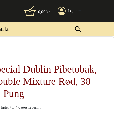
Login
0,00
kr.
takt
ecial Dublin Pibetobak,
uble Mixture Rød, 38
, Pung
 lager / 1-4 dages levering