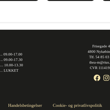
Frisegade 4
4800 Nykøbin
 09.00-17.00
Tlf. 54 85 03
09.00-17.30
thea-m@rius
10.00-13.30
CVR 111419
 LUKKET
Face
In
Handelsbetingelser
Cookie- og privatlivspolitik