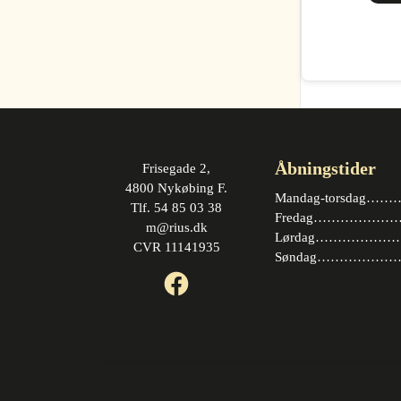
Åbningstider
Frisegade 2,
4800 Nykøbing F.
Mandag-torsdag……….
Tlf. 54 85 03 38
Fredag…………………. 
m@rius.dk
Lørdag…………………. 
CVR 11141935
Søndag…………………
Facebook