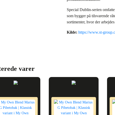
Special Dublin‑serien omfatter
som bygger på tilsvarende råt
sortimenter, hvor der arbejdes
Kilde:
https://www.st-group.
terede varer