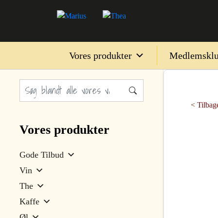
Vores produkter
Medlemskl
< Tilbage
Vores produkter
Gode Tilbud
Vin
The
Kaffe
Øl