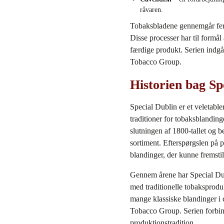
råvaren.
Tobaksbladene gennemgår ferme
Disse processer har til formål 
færdige produkt. Serien indgå
Tobacco Group.
Historien bag Sp
Special Dublin er et veletabl
traditioner for tobaksblanding
slutningen af 1800‑tallet og b
sortiment. Efterspørgslen på 
blandinger, der kunne fremst
Gennem årene har Special Dubl
med traditionelle tobaksproduk
mange klassiske blandinger i 
Tobacco Group. Serien forbind
produktionstradition.