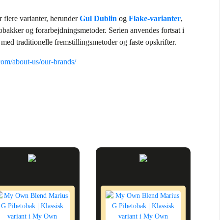
 flere varianter, herunder
Gul Dublin
og
Flake‑varianter
,
obakker og forarbejdningsmetoder. Serien anvendes fortsat i
 med traditionelle fremstillingsmetoder og faste opskrifter.
com/about-us/our-brands/