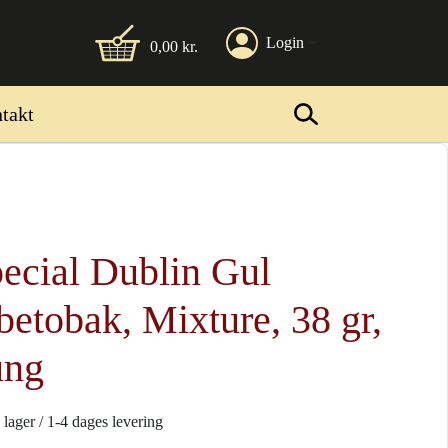
Login
0,00
kr.
takt
ecial Dublin Gul
betobak, Mixture, 38 gr,
ung
 lager / 1-4 dages levering