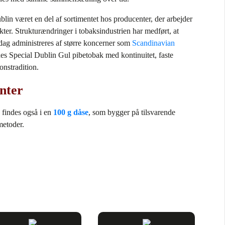
in været en del af sortimentet hos producenter, der arbejder
ter. Strukturændringer i tobaksindustrien har medført, at
dag administreres af større koncerner som
Scandinavian
des Special Dublin Gul pibetobak med kontinuitet, faste
onstradition.
nter
 findes også i en
100 g dåse
, som bygger på tilsvarende
metoder.