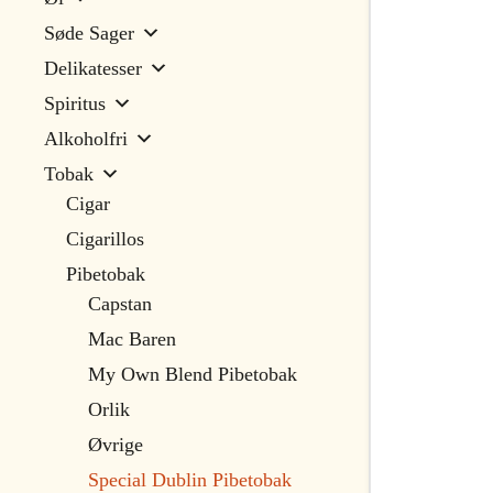
Søde Sager
Delikatesser
Spiritus
Alkoholfri
Tobak
Cigar
Cigarillos
Pibetobak
Capstan
Mac Baren
My Own Blend Pibetobak
Orlik
Øvrige
Special Dublin Pibetobak