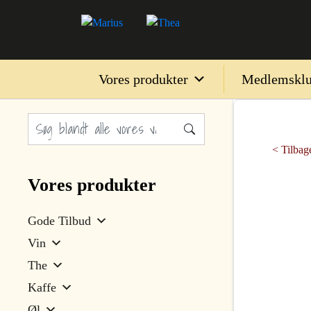
Vores produkter
Medlemskl
< Tilbage
Vores produkter
Gode Tilbud
Vin
The
Kaffe
Øl