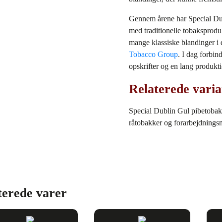
Gennem årene har Special Dubl
med traditionelle tobaksproduk
mange klassiske blandinger i 
Tobacco Group
. I dag forbin
opskrifter og en lang produkti
Relaterede varia
Special Dublin Gul pibetobak
råtobakker og forarbejdnings
terede varer