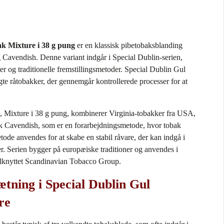
ak Mixture i 38 g pung
er en klassisk pibetobaksblanding
g Cavendish. Denne variant indgår i Special Dublin‑serien,
ter og traditionelle fremstillingsmetoder. Special Dublin Gul
gte råtobakker, der gennemgår kontrollerede processer for at
, Mixture i 38 g pung, kombinerer Virginia‑tobakker fra USA,
k Cavendish, som er en forarbejdningsmetode, hvor tobak
de anvendes for at skabe en stabil råvare, der kan indgå i
r. Serien bygger på europæiske traditioner og anvendes i
tilknyttet Scandinavian Tobacco Group.
ning i Special Dublin Gul
re