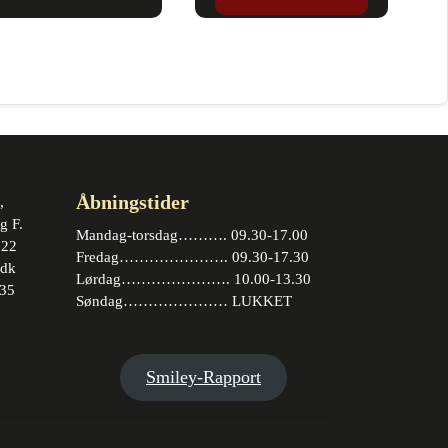
Åbningstider
,
g F.
Mandag-torsdag………. 09.30-17.00
 22
Fredag…………………. 09.30-17.30
.dk
Lørdag…………………. 10.00-13.30
35
Søndag………………… LUKKET
book
stagram
Smiley-Rapport