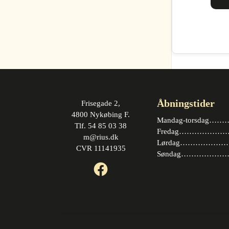
Åbningstider
Frisegade 2,
4800 Nykøbing F.
Mandag-torsdag……….
Tlf. 54 85 03 38
Fredag…………………. 
m@rius.dk
Lørdag…………………. 
CVR 11141935
Søndag…………………
Facebook