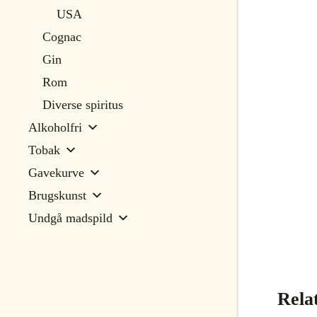
USA
Cognac
Gin
Rom
Diverse spiritus
Alkoholfri
Tobak
Gavekurve
Brugskunst
Undgå madspild
Rela