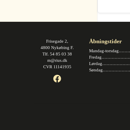
Åbningstider
Frisegade 2,
4800 Nykøbing F.
Mandag-torsdag……….
Tlf. 54 85 03 38
Fredag…………………. 
m@rius.dk
Lørdag…………………. 
CVR 11141935
Søndag…………………
Facebook