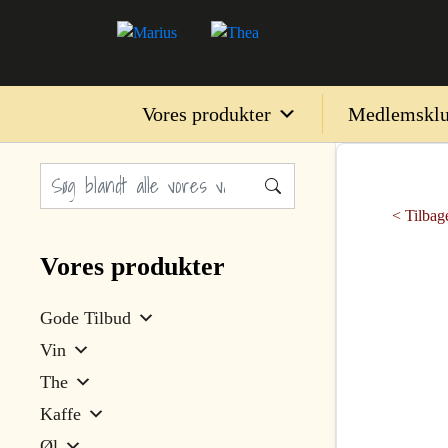
Vores produkter
Medlemskl
< Tilbage
Vores produkter
Gode Tilbud
Vin
The
Kaffe
Øl