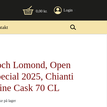
Login
0,00
kr.
takt
och Lomond, Open
ecial 2025, Chianti
ine Cask 70 CL
ke på lager