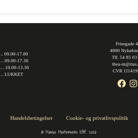
Frisegade 4
4800 Nykøbin
 09.00-17.00
Tlf. 54 85 03
09.00-17.30
thea-m@rius
10.00-13.30
CVR 111419
 LUKKET
Face
In
Handelsbetingelser
Cookie- og privatlivspolitik
© Marius Mortensens Eftf. 2026