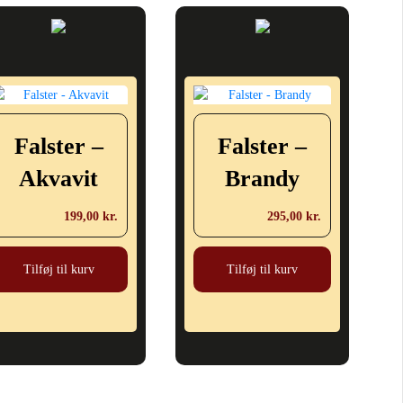
Falster –
Falster –
Akvavit
Brandy
199,00
kr.
295,00
kr.
Tilføj til kurv
Tilføj til kurv