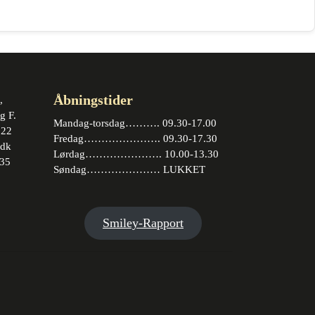
Åbningstider
,
g F.
Mandag-torsdag………. 09.30-17.00
 22
Fredag…………………. 09.30-17.30
.dk
Lørdag…………………. 10.00-13.30
35
Søndag………………… LUKKET
book
stagram
Smiley-Rapport