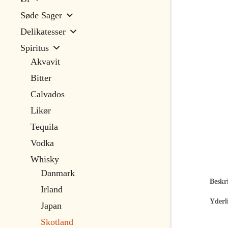
Søde Sager
Delikatesser
Spiritus
Akvavit
Bitter
Calvados
Likør
Tequila
Vodka
Whisky
Danmark
Beskri
Irland
Yderl
Japan
Skotland