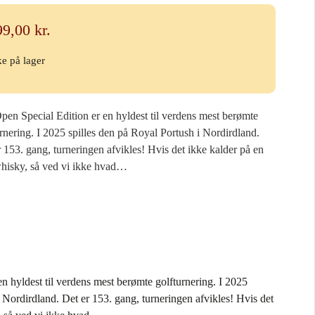
99,00
kr.
ke på lager
pen Special Edition er en hyldest til verdens mest berømte
rnering. I 2025 spilles den på Royal Portush i Nordirdland.
 153. gang, turneringen afvikles! Hvis det ikke kalder på en
hisky, så ved vi ikke hvad…
n hyldest til verdens mest berømte golfturnering. I 2025
i Nordirdland. Det er 153. gang, turneringen afvikles! Hvis det