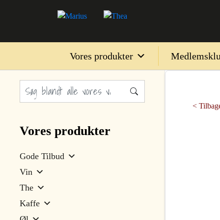
Vores produkter
Medlemskl
< Tilbage
Vores produkter
Gode Tilbud
Vin
The
Kaffe
Øl