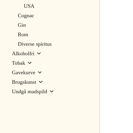
USA
Cognac
Gin
Rom
Diverse spiritus
Alkoholfri
Tobak
Gavekurve
Brugskunst
Undgå madspild