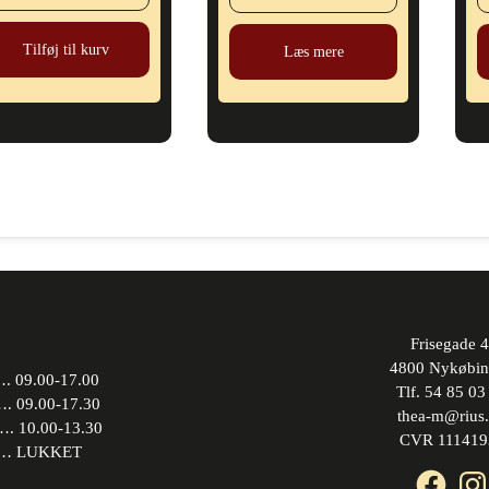
Tilføj til kurv
Læs mere
Frisegade 4
4800 Nykøbin
 09.00-17.00
Tlf. 54 85 03
09.00-17.30
thea-m@rius
10.00-13.30
CVR 111419
 LUKKET
Face
In