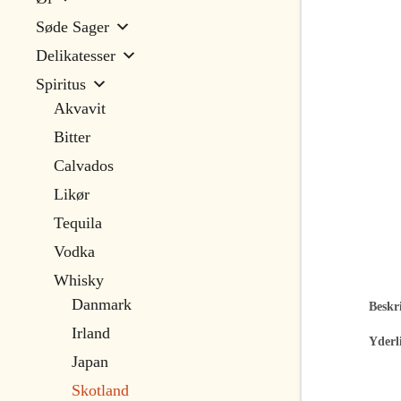
Søde Sager
Delikatesser
Spiritus
Akvavit
Bitter
Calvados
Likør
Tequila
Vodka
Whisky
Danmark
Beskri
Irland
Yderl
Japan
Skotland