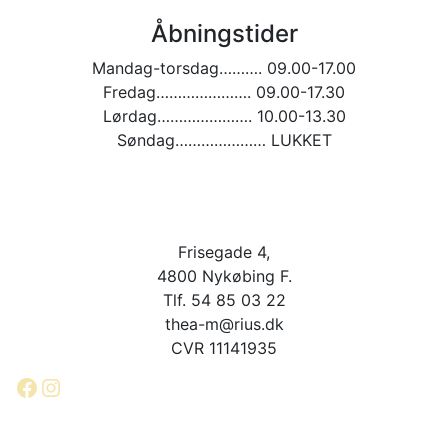
Åbningstider
Mandag-torsdag………. 09.00-17.00
Fredag…………………. 09.00-17.30
Lørdag…………………. 10.00-13.30
Søndag………………… LUKKET
Frisegade 4,
4800 Nykøbing F.
Tlf. 54 85 03 22
thea-m@rius.dk
CVR 11141935
Facebook
Instagram