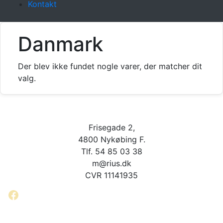
Kontakt
Danmark
Der blev ikke fundet nogle varer, der matcher dit
valg.
Frisegade 2,
4800 Nykøbing F.
Tlf. 54 85 03 38
m@rius.dk
CVR 11141935
Facebook