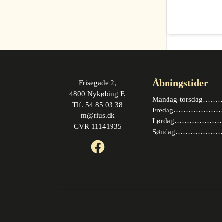
Åbningstider
Frisegade 2,
4800 Nykøbing F.
Mandag-torsdag……….
Tlf. 54 85 03 38
Fredag…………………. 
m@rius.dk
Lørdag…………………. 
CVR 11141935
Søndag…………………
Facebook