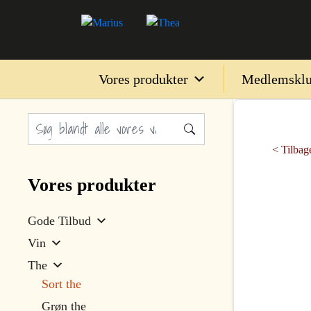
Vores produkter
Medlemskl
< Tilbage
Vores produkter
Gode Tilbud
Vin
The
Sort the
Grøn the