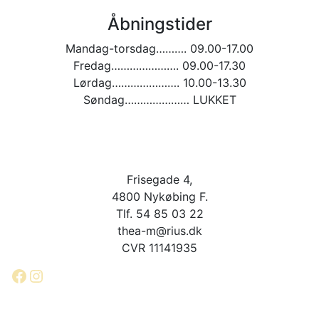
Åbningstider
Mandag-torsdag………. 09.00-17.00
Fredag…………………. 09.00-17.30
Lørdag…………………. 10.00-13.30
Søndag………………… LUKKET
Frisegade 4,
4800 Nykøbing F.
Tlf. 54 85 03 22
thea-m@rius.dk
CVR 11141935
Facebook
Instagram