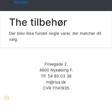
Kontakt
The tilbehør
Der blev ikke fundet nogle varer, der matcher dit
valg.
Frisegade 2,
4800 Nykøbing F.
Tlf. 54 85 03 38
m@rius.dk
CVR 11141935
Facebook