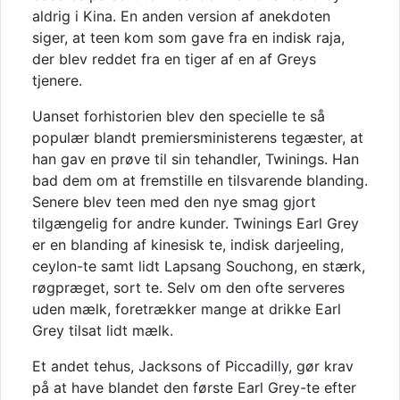
aldrig i Kina. En anden version af anekdoten
siger, at teen kom som gave fra en indisk raja,
der blev reddet fra en tiger af en af Greys
tjenere.
Uanset forhistorien blev den specielle te så
populær blandt premiersministerens tegæster, at
han gav en prøve til sin tehandler, Twinings. Han
bad dem om at fremstille en tilsvarende blanding.
Senere blev teen med den nye smag gjort
tilgængelig for andre kunder. Twinings Earl Grey
er en blanding af kinesisk te, indisk darjeeling,
ceylon-te samt lidt Lapsang Souchong, en stærk,
røgpræget, sort te. Selv om den ofte serveres
uden mælk, foretrækker mange at drikke Earl
Grey tilsat lidt mælk.
Et andet tehus, Jacksons of Piccadilly, gør krav
på at have blandet den første Earl Grey-te efter