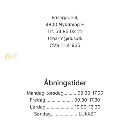
Frisegade 4,
4800 Nykøbing F.
Tlf. 54 85 03 22
thea-m@rius.dk
CVR 11141935
Facebook
Instagram
Åbningstider
Mandag-torsdag………. 09.30-17.00
Fredag…………………. 09.30-17.30
Lørdag…………………. 10.00-13.30
Søndag………………… LUKKET