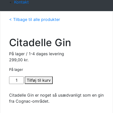
Kontakt
< Tilbage til alle produkter
Citadelle Gin
På lager / 1-4 dages levering
299,00
kr.
På lager
Citadelle
Tilføj til kurv
Gin
antal
Citadelle Gin er noget så usædvanligt som en gin
fra Cognac-området.