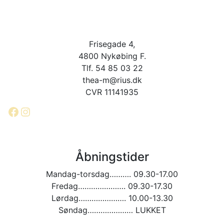
Frisegade 4,
4800 Nykøbing F.
Tlf. 54 85 03 22
thea-m@rius.dk
CVR 11141935
Facebook
Instagram
Åbningstider
Mandag-torsdag………. 09.30-17.00
Fredag…………………. 09.30-17.30
Lørdag…………………. 10.00-13.30
Søndag………………… LUKKET