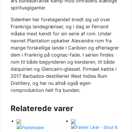
års bureaukratisk kamp mod områdets stædige
spiritusgiganter.
Sidenhen har foretagendet bredt sig ud over
Frankrigs landegrænser, og i dag er Ferrand
måske mest kendt for sin serie af rom. Under
navnet Plantation opkøber Alexandre rom fra
mange forskellige lande i Caribien og efterlagrer
dem i Frankrig på cognac-fade. I serien findes
rom til både begynderen og kenderen, til både
daiquirien og Glencairn-glasset. Firmaet købte i
2017 Barbados-destilleriet West Indies Rum
Distillery, og har nu altså også egen
romproduktion helt fra bunden.
Relaterede varer