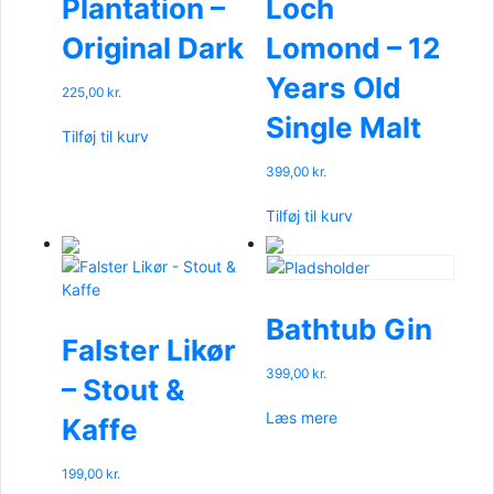
Plantation –
Loch
Original Dark
Lomond – 12
Years Old
225,00
kr.
Single Malt
Tilføj til kurv
399,00
kr.
Tilføj til kurv
Bathtub Gin
Falster Likør
399,00
kr.
– Stout &
Læs mere
Kaffe
199,00
kr.