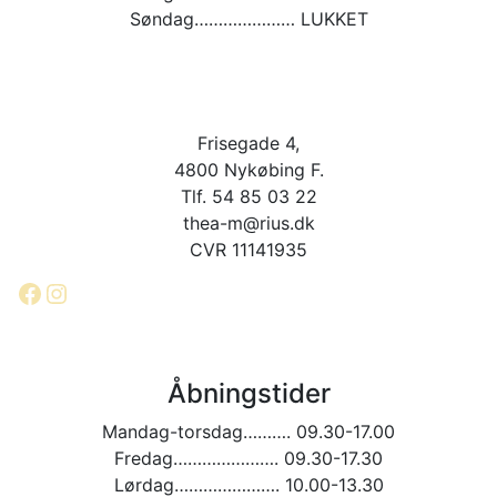
Søndag………………… LUKKET
Frisegade 4,
4800 Nykøbing F.
Tlf. 54 85 03 22
thea-m@rius.dk
CVR 11141935
Facebook
Instagram
Åbningstider
Mandag-torsdag………. 09.30-17.00
Fredag…………………. 09.30-17.30
Lørdag…………………. 10.00-13.30