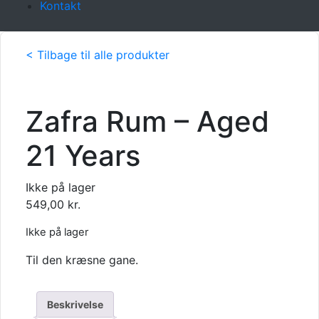
Kontakt
< Tilbage til alle produkter
Zafra Rum – Aged
21 Years
Ikke på lager
549,00
kr.
Ikke på lager
Til den kræsne gane.
Beskrivelse