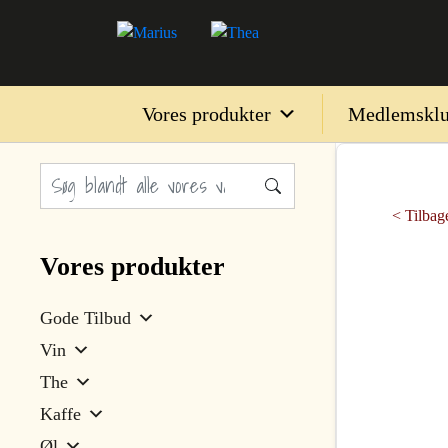
Vores produkter
Medlemskl
< Tilbage
Vores produkter
Gode Tilbud
Vin
The
Kaffe
Øl