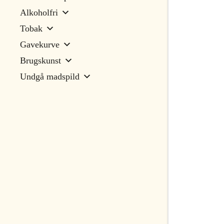
Alkoholfri
Tobak
Gavekurve
Brugskunst
Undgå madspild