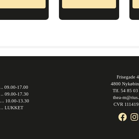
Frisegade 4
4800 Nykøbin
 09.00-17.00
Tlf. 54 85 03
09.00-17.30
thea-m@rius
10.00-13.30
CVR 111419
 LUKKET
Face
In