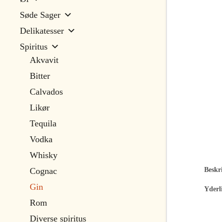
Søde Sager
Delikatesser
Spiritus
Akvavit
Bitter
Calvados
Likør
Tequila
Vodka
Whisky
Beskri
Cognac
Gin
Yderl
Rom
Diverse spiritus