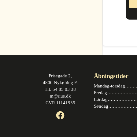
Åbningstider
Frisegade 2,
4800 Nykøbing F.
Mandag-torsdag……….
Tlf. 54 85 03 38
Fredag…………………. 
m@rius.dk
Lørdag…………………. 
CVR 11141935
Søndag…………………
Facebook