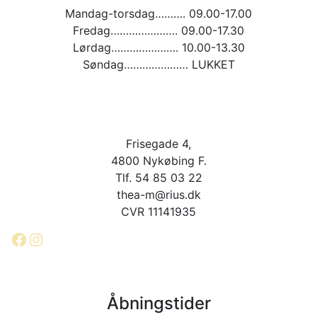
Mandag-torsdag………. 09.00-17.00
Fredag…………………. 09.00-17.30
Lørdag…………………. 10.00-13.30
Søndag………………… LUKKET
Frisegade 4,
4800 Nykøbing F.
Tlf. 54 85 03 22
thea-m@rius.dk
CVR 11141935
Facebook
Instagram
Åbningstider