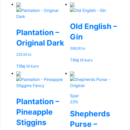
Old English –
Plantation –
Gin
Original Dark
369,00
kr.
225,00
kr.
Tilføj til kurv
Tilføj til kurv
Spar
Plantation –
23%
Pineapple
Shepherds
Stiggins
Purse –