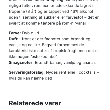
rigtige felter: rommen er udelukkende lagret i
troperne (8 år) og er tappet ved 46% alkohol
uden tilsætning af sukker eller farvestof – det er
svært at komme tættere på rom-nirvana!
Farve:
Dyb guld.
Duft:
I front er der fadnoter som brændt eg,
vanilje og nellike. Bagved fornemmes de
karakteristiske noter af tropisk frugt, men det er
ikke nogen ”ester-bombe”.
Smagsnoter:
Brændt banan, vanilje og ananas.
Serveringsforslag:
Nydes rent eller i cocktails –
hvis du kan nænne det!
Relaterede varer