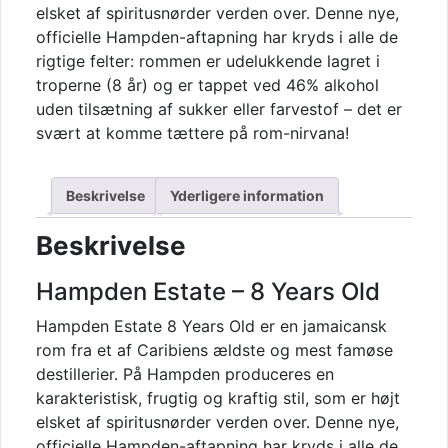
elsket af spiritusnørder verden over. Denne nye,
officielle Hampden-aftapning har kryds i alle de
rigtige felter: rommen er udelukkende lagret i
troperne (8 år) og er tappet ved 46% alkohol
uden tilsætning af sukker eller farvestof – det er
svært at komme tættere på rom-nirvana!
Beskrivelse
Yderligere information
Beskrivelse
Hampden Estate – 8 Years Old
Hampden Estate 8 Years Old er en jamaicansk
rom fra et af Caribiens ældste og mest famøse
destillerier. På Hampden produceres en
karakteristisk, frugtig og kraftig stil, som er højt
elsket af spiritusnørder verden over. Denne nye,
officielle Hampden-aftapning har kryds i alle de