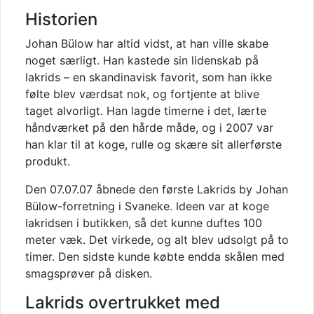
Historien
Johan Bülow har altid vidst, at han ville skabe
noget særligt. Han kastede sin lidenskab på
lakrids – en skandinavisk favorit, som han ikke
følte blev værdsat nok, og fortjente at blive
taget alvorligt. Han lagde timerne i det, lærte
håndværket på den hårde måde, og i 2007 var
han klar til at koge, rulle og skære sit allerførste
produkt.
Den 07.07.07 åbnede den første Lakrids by Johan
Bülow-forretning i Svaneke. Ideen var at koge
lakridsen i butikken, så det kunne duftes 100
meter væk. Det virkede, og alt blev udsolgt på to
timer. Den sidste kunde købte endda skålen med
smagsprøver på disken.
Lakrids overtrukket med