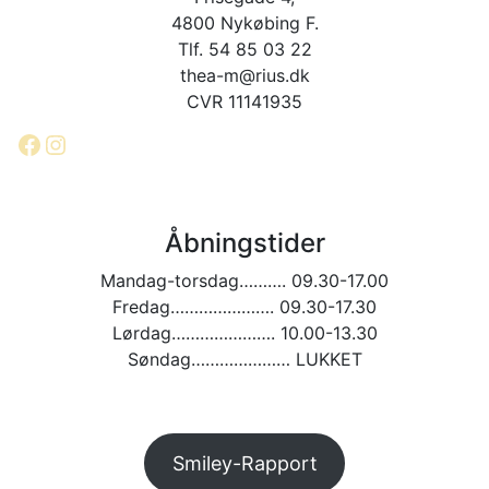
4800 Nykøbing F.
Tlf. 54 85 03 22
thea-m@rius.dk
CVR 11141935
Facebook
Instagram
Åbningstider
Mandag-torsdag………. 09.30-17.00
Fredag…………………. 09.30-17.30
Lørdag…………………. 10.00-13.30
Søndag………………… LUKKET
Smiley-Rapport