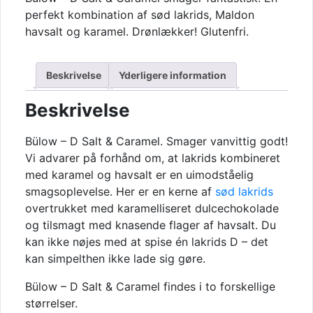
Salt
perfekt kombination af sød lakrids, Maldon
&
havsalt og karamel. Drønlækker! Glutenfri.
Caramel
antal
Beskrivelse
Yderligere information
Beskrivelse
Bülow – D Salt & Caramel. Smager vanvittig godt!
Vi advarer på forhånd om, at lakrids kombineret
med karamel og havsalt er en uimodståelig
smagsoplevelse. Her er en kerne af
sød lakrids
overtrukket med karamelliseret dulcechokolade
og tilsmagt med knasende flager af havsalt. Du
kan ikke nøjes med at spise én lakrids D – det
kan simpelthen ikke lade sig gøre.
Bülow – D Salt & Caramel findes i to forskellige
størrelser.