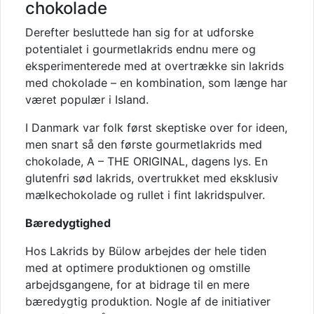
chokolade
Derefter besluttede han sig for at udforske
potentialet i gourmetlakrids endnu mere og
eksperimenterede med at overtrække sin lakrids
med chokolade – en kombination, som længe har
været populær i Island.
I Danmark var folk først skeptiske over for ideen,
men snart så den første gourmetlakrids med
chokolade, A – THE ORIGINAL, dagens lys. En
glutenfri sød lakrids, overtrukket med eksklusiv
mælkechokolade og rullet i fint lakridspulver.
Bæredygtighed
Hos Lakrids by Bülow arbejdes der hele tiden
med at optimere produktionen og omstille
arbejdsgangene, for at bidrage til en mere
bæredygtig produktion. Nogle af de initiativer