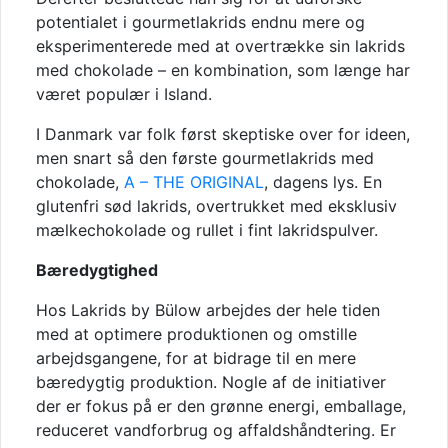
potentialet i gourmetlakrids endnu mere og
eksperimenterede med at overtrække sin lakrids
med chokolade – en kombination, som længe har
været populær i Island.
I Danmark var folk først skeptiske over for ideen,
men snart så den første gourmetlakrids med
chokolade,
A – THE ORIGINAL
, dagens lys. En
glutenfri sød lakrids, overtrukket med eksklusiv
mælkechokolade og rullet i fint lakridspulver.
Bæredygtighed
Hos Lakrids by Bülow arbejdes der hele tiden
med at optimere produktionen og omstille
arbejdsgangene, for at bidrage til en mere
bæredygtig produktion. Nogle af de initiativer
der er fokus på er den grønne energi, emballage,
reduceret vandforbrug og affaldshåndtering. Er