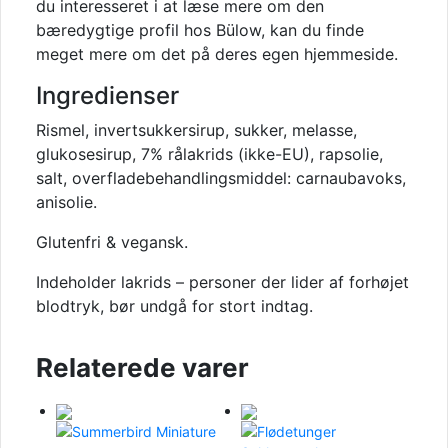
du interesseret i at læse mere om den
bæredygtige profil hos Bülow, kan du finde
meget mere om det på deres egen hjemmeside.
Ingredienser
Rismel, invertsukkersirup, sukker, melasse,
glukosesirup, 7% rålakrids (ikke-EU), rapsolie,
salt, overfladebehandlingsmiddel: carnaubavoks,
anisolie.
Glutenfri & vegansk.
Indeholder lakrids – personer der lider af forhøjet
blodtryk, bør undgå for stort indtag.
Relaterede varer