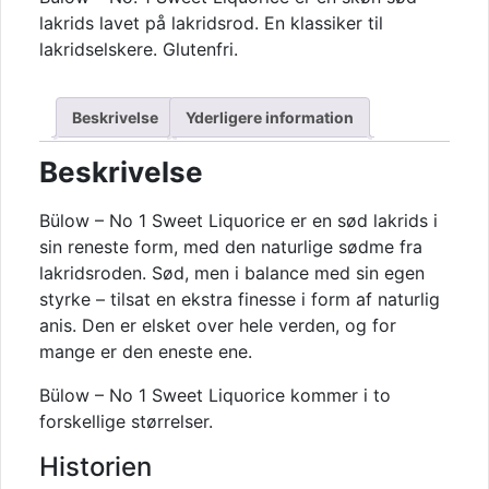
1
lakrids lavet på lakridsrod. En klassiker til
Sweet
lakridselskere. Glutenfri.
Liquorice
antal
Beskrivelse
Yderligere information
Beskrivelse
Bülow – No 1 Sweet Liquorice er en sød lakrids i
sin reneste form, med den naturlige sødme fra
lakridsroden. Sød, men i balance med sin egen
styrke – tilsat en ekstra finesse i form af naturlig
anis. Den er elsket over hele verden, og for
mange er den eneste ene.
Bülow – No 1 Sweet Liquorice kommer i to
forskellige størrelser.
Historien