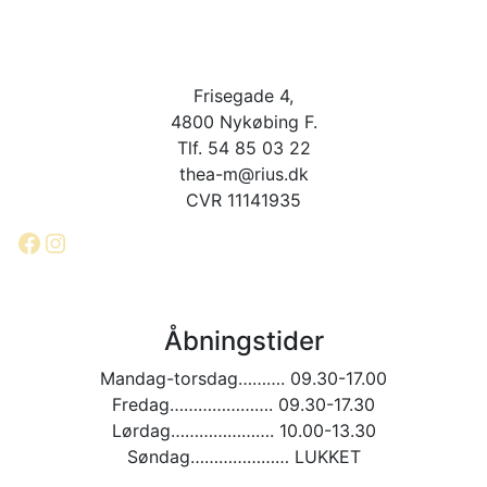
Frisegade 4,
4800 Nykøbing F.
Tlf. 54 85 03 22
thea-m@rius.dk
CVR 11141935
Facebook
Instagram
Åbningstider
Mandag-torsdag………. 09.30-17.00
Fredag…………………. 09.30-17.30
Lørdag…………………. 10.00-13.30
Søndag………………… LUKKET