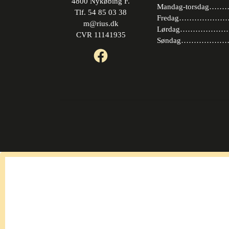
4800 Nykøbing F.
Mandag-torsdag……….
Tlf. 54 85 03 38
Fredag…………………. 
m@rius.dk
Lørdag…………………. 
CVR 11141935
Søndag…………………
Facebook