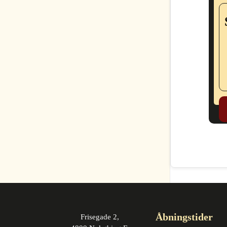
Åbningstider
Frisegade 2,