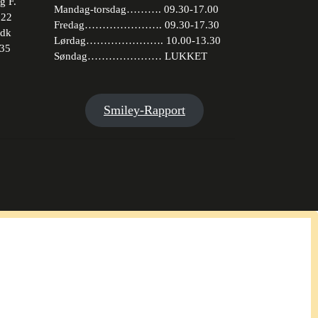
g F.
Mandag-torsdag………. 09.30-17.00
 22
Fredag…………………. 09.30-17.30
.dk
Lørdag…………………. 10.00-13.30
35
Søndag………………… LUKKET
book
stagram
Smiley-Rapport