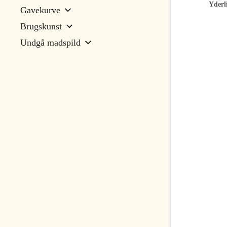
Yderl
Gavekurve
Brugskunst
Undgå madspild