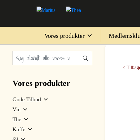
Vores produkter
Medlemskl
< Tilbage
Vores produkter
Gode Tilbud
Vin
The
Kaffe
Øl