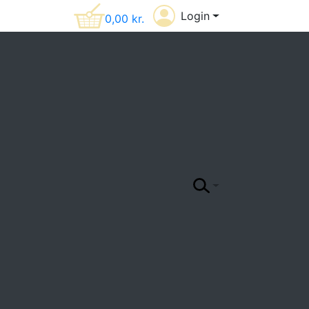
Login
0,00
kr.