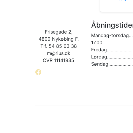
Åbningstide
Frisegade 2,
Mandag-torsdag…
4800 Nykøbing F.
17.00
Tlf. 54 85 03 38
Fredag…………………. 
m@rius.dk
Lørdag…………………. 
CVR 11141935
Søndag…………………
Facebook