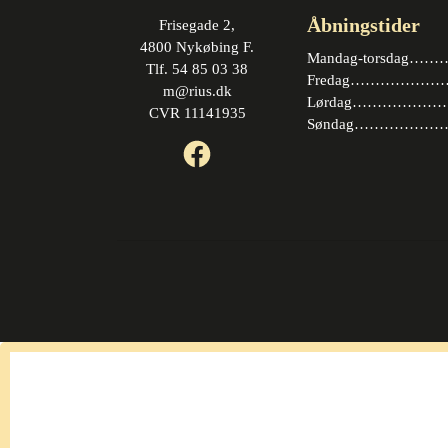
Åbningstider
Frisegade 2,
4800 Nykøbing F.
Mandag-torsdag……….
Tlf. 54 85 03 38
Fredag…………………. 
m@rius.dk
Lørdag…………………. 
CVR 11141935
Søndag…………………
Facebook