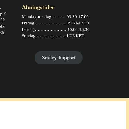
Åbningstider
,
g F.
Mandag-torsdag………. 09.30-17.00
 22
Fredag…………………. 09.30-17.30
.dk
Lørdag…………………. 10.00-13.30
35
Søndag………………… LUKKET
book
stagram
Smiley-Rapport