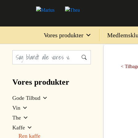
Vores produkter
Medlemskl
< Tilbage
Vores produkter
Gode Tilbud
Vin
The
Kaffe
Ren kaffe