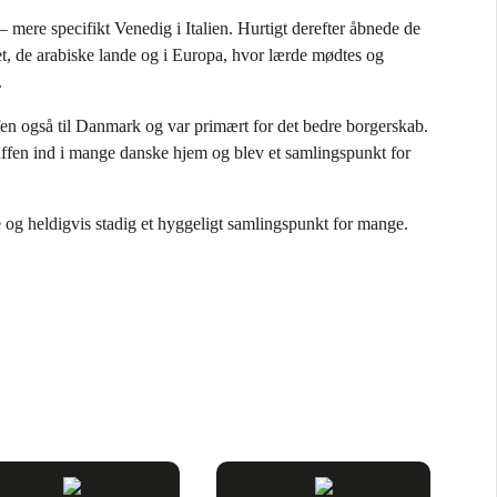
 mere specifikt Venedig i Italien. Hurtigt derefter åbnede de
iet, de arabiske lande og i Europa, hvor lærde mødtes og
.
ffen også til Danmark og var primært for det bedre borgerskab.
 kaffen ind i mange danske hjem og blev et samlingspunkt for
e og heldigvis stadig et hyggeligt samlingspunkt for mange.