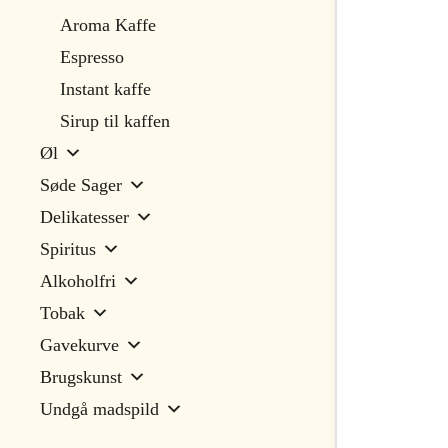
Aroma Kaffe
Espresso
Instant kaffe
Sirup til kaffen
Øl
Søde Sager
Delikatesser
Spiritus
Alkoholfri
Tobak
Gavekurve
Brugskunst
Undgå madspild