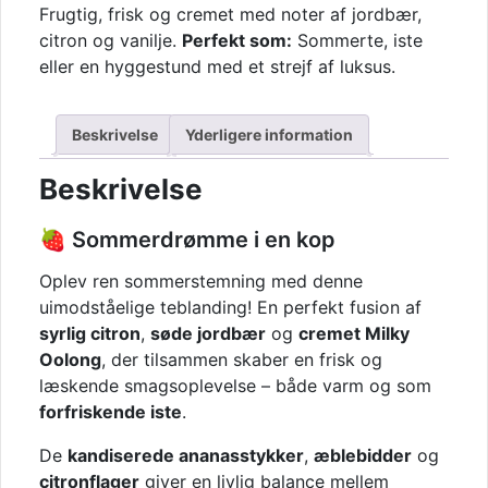
Frugtig, frisk og cremet med noter af jordbær,
citron og vanilje.
Perfekt som:
Sommerte, iste
eller en hyggestund med et strejf af luksus.
Beskrivelse
Yderligere information
Beskrivelse
🍓 Sommerdrømme i en kop
Oplev ren sommerstemning med denne
uimodståelige teblanding! En perfekt fusion af
syrlig citron
,
søde jordbær
og
cremet Milky
Oolong
, der tilsammen skaber en frisk og
læskende smagsoplevelse – både varm og som
forfriskende iste
.
De
kandiserede ananasstykker
,
æblebidder
og
citronflager
giver en livlig balance mellem