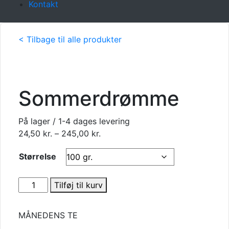
Kontakt
< Tilbage til alle produkter
Sommerdrømme
På lager / 1-4 dages levering
Prisinterval:
24,50
kr.
–
245,00
kr.
24,50 kr.
Størrelse
til
245,00 kr.
Sommerdrømme
Tilføj til kurv
antal
MÅNEDENS TE