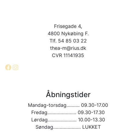
Frisegade 4,
4800 Nykøbing F.
Tlf. 54 85 03 22
thea-m@rius.dk
CVR 11141935
Facebook
Instagram
Åbningstider
Mandag-torsdag………. 09.30-17.00
Fredag…………………. 09.30-17.30
Lørdag…………………. 10.00-13.30
Søndag………………… LUKKET