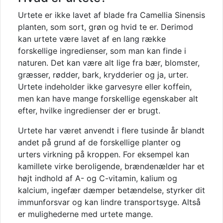
Urtete er ikke lavet af blade fra Camellia Sinensis
planten, som sort, grøn og hvid te er. Derimod
kan urtete være lavet af en lang række
forskellige ingredienser, som man kan finde i
naturen. Det kan være alt lige fra bær, blomster,
græsser, rødder, bark, krydderier og ja, urter.
Urtete indeholder ikke garvesyre eller koffein,
men kan have mange forskellige egenskaber alt
efter, hvilke ingredienser der er brugt.
Urtete har været anvendt i flere tusinde år blandt
andet på grund af de forskellige planter og
urters virkning på kroppen. For eksempel kan
kamillete virke beroligende, brændenælder har et
højt indhold af A- og C-vitamin, kalium og
kalcium, ingefær dæmper betændelse, styrker dit
immunforsvar og kan lindre transportsyge. Altså
er mulighederne med urtete mange.