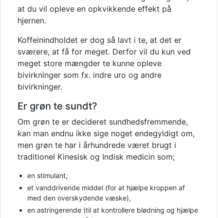
at du vil opleve en opkvikkende effekt på
hjernen.
Koffeinindholdet er dog så lavt i te, at det er
sværere, at få for meget. Derfor vil du kun ved
meget store mængder te kunne opleve
bivirkninger som fx. indre uro og andre
bivirkninger.
Er grøn te sundt?
Om grøn te er decideret sundhedsfremmende,
kan man endnu ikke sige noget endegyldigt om,
men grøn te har i århundrede været brugt i
traditionel Kinesisk og Indisk medicin som;
en stimulant,
et vanddrivende middel (for at hjælpe kroppen af
med den overskydende væske),
en astringerende (til at kontrollere blødning og hjælpe