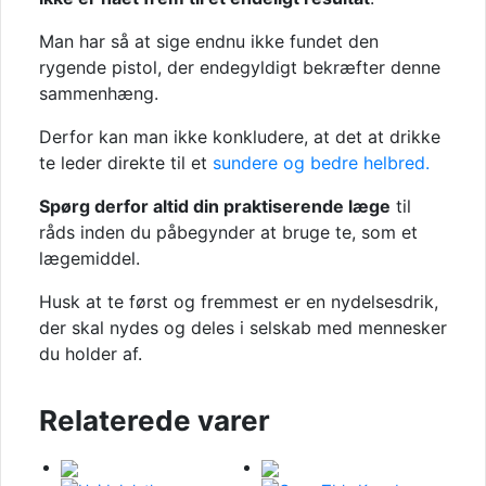
Man har så at sige endnu ikke fundet den
rygende pistol, der endegyldigt bekræfter denne
sammenhæng.
Derfor kan man ikke konkludere, at det at drikke
te leder direkte til et
sundere og bedre helbred.
Spørg derfor altid din praktiserende læge
til
råds inden du påbegynder at bruge te, som et
lægemiddel.
Husk at te først og fremmest er en nydelsesdrik,
der skal nydes og deles i selskab med mennesker
du holder af.
Relaterede varer