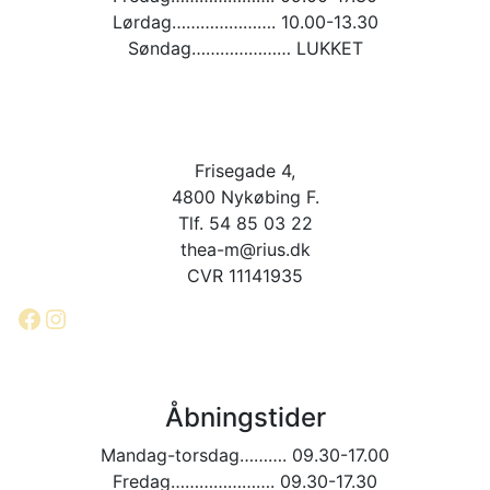
Lørdag…………………. 10.00-13.30
Søndag………………… LUKKET
Frisegade 4,
4800 Nykøbing F.
Tlf. 54 85 03 22
thea-m@rius.dk
CVR 11141935
Facebook
Instagram
Åbningstider
Mandag-torsdag………. 09.30-17.00
Fredag…………………. 09.30-17.30