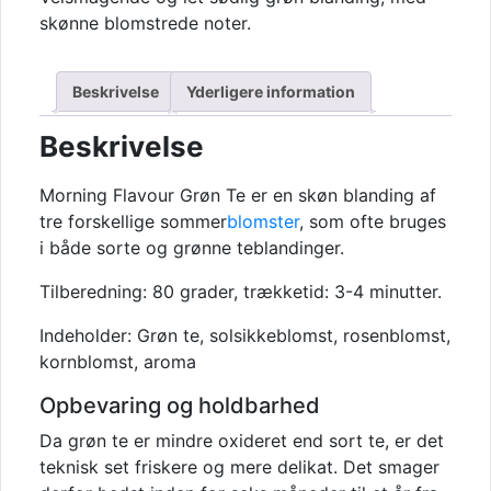
Te
skønne blomstrede noter.
antal
Beskrivelse
Yderligere information
Beskrivelse
Morning Flavour Grøn Te er en skøn blanding af
tre forskellige sommer
blomster
, som ofte bruges
i både sorte og grønne teblandinger.
Tilberedning: 80 grader, trækketid: 3-4 minutter.
Indeholder: Grøn te, solsikkeblomst, rosenblomst,
kornblomst, aroma
Opbevaring og holdbarhed
Da grøn te er mindre oxideret end sort te, er det
teknisk set friskere og mere delikat. Det smager