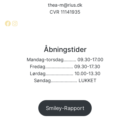
thea-m@rius.dk
CVR 11141935
Facebook
Instagram
Åbningstider
Mandag-torsdag………. 09.30-17.00
Fredag…………………. 09.30-17.30
Lørdag…………………. 10.00-13.30
Søndag………………… LUKKET
Smiley-Rapport