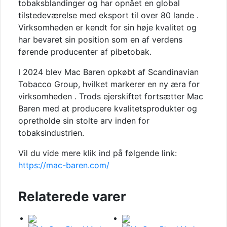
tobaksblandinger og har opnået en global
tilstedeværelse med eksport til over 80 lande
.
Virksomheden er kendt for sin høje kvalitet og
har bevaret sin position som en af verdens
førende producenter af pibetobak.
I 2024 blev Mac Baren opkøbt af Scandinavian
Tobacco Group, hvilket markerer en ny æra for
virksomheden
.
Trods ejerskiftet fortsætter Mac
Baren med at producere kvalitetsprodukter og
opretholde sin stolte arv inden for
tobaksindustrien.
Vil du vide mere klik ind på følgende link:
https://mac-baren.com/
Relaterede varer