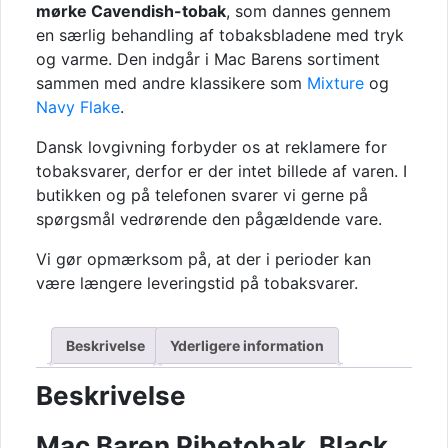
mørke Cavendish-tobak
, som dannes gennem
en særlig behandling af tobaksbladene med tryk
og varme. Den indgår i Mac Barens sortiment
sammen med andre klassikere som
Mixture
og
Navy Flake
.
Dansk lovgivning forbyder os at reklamere for
tobaksvarer, derfor er der intet billede af varen. I
butikken og på telefonen svarer vi gerne på
spørgsmål vedrørende den pågældende vare.
Vi gør opmærksom på, at der i perioder kan
være længere leveringstid på tobaksvarer.
Beskrivelse
Yderligere information
Beskrivelse
Mac Baren Pibetobak, Black