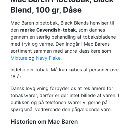
Blend, 100 gr, Dåse
Mac Baren pibetobak, Black Blends henviser til
den
mørke Cavendish-tobak
, som dannes
gennem en særlig behandling af tobaksbladene
med tryk og varme. Den indgår i Mac Barens
sortiment sammen med andre klassikere som
Mixture
og
Navy Flake
.
Indeholder tobak. Må kun købes af personer over
18 år.
Dansk lovgivning forbyder os at reklamere for
tobaksvarer, derfor er der intet billede af varen. I
butikken og på telefonen svarer vi gerne på
spørgsmål vedrørende den pågældende vare.
Historien om Mac Baren