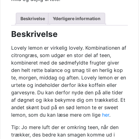
Beskrivelse
Yderligere information
Beskrivelse
Lovely lemon er virkelig lovely. Kombinationen af
citrongræs, som udgør en stor del af teen,
kombineret med de sødmefyldte frugter giver
den helt rette balance og smag til en herlig kop
te, morgen, middag og aften. Lovely lemon er en
urtete og indeholder derfor ikke koffein eller
garvesyre. Du kan derfor nyde den på alle tider
af døgnet og ikke bekymre dig om trækketid. Et
andet skønt bud på en sød lemon te er sweet
lemon, som du kan læse mere om lige
her
.
Tip: Jo mere luft der er omkring teen, når den
trækker, des bedre kan smagen komme ud i