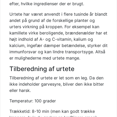
efter, hvilke ingredienser der er brugt.
Urtete har været anvendt i flere tusinde år blandt
andet på grund af de forskellige planter og
urters virkning på kroppen. For eksempel kan
kamillete virke beroligende, brændenælder har et
højt indhold af A- og C-vitamin, kalium og
kalcium, ingefær dæmper betændelse, styrker dit
immunforsvar og kan lindre transportsyge. Altså
er mulighederne med urtete mange.
Tilberedning af urtete
Tilberedning af urtete er let som en leg. Da den
ikke indeholder garvesyre, bliver den ikke bitter
eller harsk.
Temperatur: 100 grader
Trækketid: 8-10 min (men kan godt trække