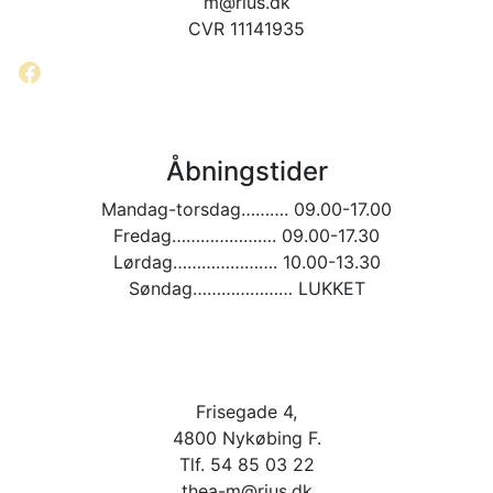
m@rius.dk
CVR 11141935
Facebook
Åbningstider
Mandag-torsdag………. 09.00-17.00
Fredag…………………. 09.00-17.30
Lørdag…………………. 10.00-13.30
Søndag………………… LUKKET
Frisegade 4,
4800 Nykøbing F.
Tlf. 54 85 03 22
thea-m@rius.dk