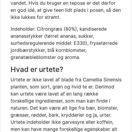
vandet. Hvis du bruger en tepose er det derfor
en god idé, at give teen lidt plads i posen, så den
ikke lukkes for stramt.
Indeholder: Citrongræs (80%), kandiserede
ananasstykker (tørret ananas, sukker,
surhedsregulerende middel: E330), frysetørrede
jordbærstykker, blå kornblomster,
granatæbleblomster og aroma.
Hvad er urtete?
Urtete er ikke lavet af blade fra Camellia Sinensis
planten, som sort, grøn og hvid te er. Derimod
kan urtete være lavet af en lang række
forskellige ingredienser, som man kan finde i
naturen. Det kan være alt lige fra bær, blomster,
græsser, rødder, bark, krydderier og ja, urter.
Urtete indeholder ikke garvesyre eller koffein,
men kan have mange forskellige egenskaber alt