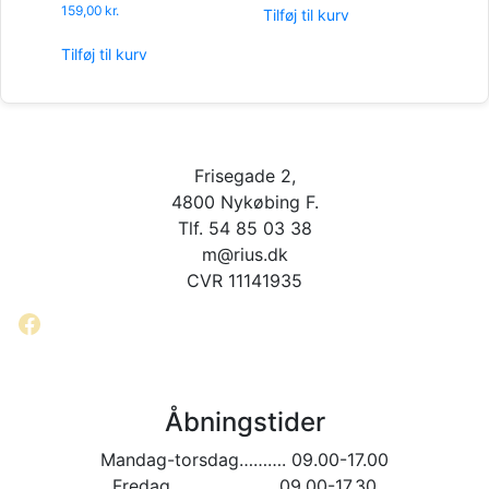
159,00
kr.
Tilføj til kurv
Tilføj til kurv
Frisegade 2,
4800 Nykøbing F.
Tlf. 54 85 03 38
m@rius.dk
CVR 11141935
Facebook
Åbningstider
Mandag-torsdag………. 09.00-17.00
Fredag…………………. 09.00-17.30