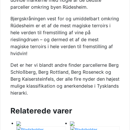
udvide markerne med nogle af de bedste
parceller omkring byen Rüdesheim.
Bjergskråningen vest for og umiddelbart omkring
Rüdesheim er et af de mest magiske terroirs i
hele verden til fremstilling af vine på
rieslingdruen – og dermed et af de mest
magiske terroirs i hele verden til fremstilling af
hvidvin!
Det er her vi blandt andre finder parcellerne Berg
Schloßberg, Berg Rottland, Berg Roseneck og
Berg Kaisersteinfels, der alle fire nyder den højest
mulige klassifikation og anerkendelse i Tysklands
hierarki.
Relaterede varer