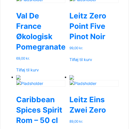
Val De
Leitz Zero
France
Point Five
Økologisk
Pinot Noir
Pomegranate
99,00
kr.
69,00
kr.
Tilføj til kurv
Tilføj til kurv
Caribbean
Leitz Eins
Spices Spirit
Zwei Zero
Rom – 50 cl
89,00
kr.