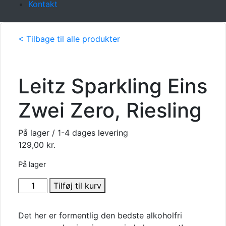
Kontakt
< Tilbage til alle produkter
Leitz Sparkling Eins
Zwei Zero, Riesling
På lager / 1-4 dages levering
129,00
kr.
På lager
Leitz
Tilføj til kurv
Sparkling
Eins
Det her er formentlig den bedste alkoholfri
Zwei