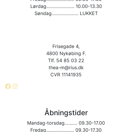
Lørdag…………………. 10.00-13.30
Søndag………………… LUKKET
Frisegade 4,
4800 Nykøbing F.
Tlf. 54 85 03 22
thea-m@rius.dk
CVR 11141935
Facebook
Instagram
Åbningstider
Mandag-torsdag………. 09.30-17.00
Fredag…………………. 09.30-17.30