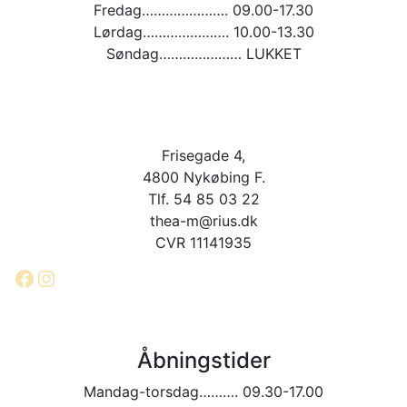
Fredag…………………. 09.00-17.30
Lørdag…………………. 10.00-13.30
Søndag………………… LUKKET
Frisegade 4,
4800 Nykøbing F.
Tlf. 54 85 03 22
thea-m@rius.dk
CVR 11141935
Facebook
Instagram
Åbningstider
Mandag-torsdag………. 09.30-17.00