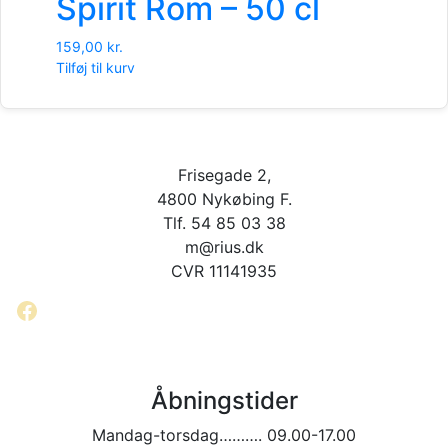
Spirit Rom – 50 cl
159,00
kr.
Tilføj til kurv
Frisegade 2,
4800 Nykøbing F.
Tlf. 54 85 03 38
m@rius.dk
CVR 11141935
Facebook
Åbningstider
Mandag-torsdag………. 09.00-17.00