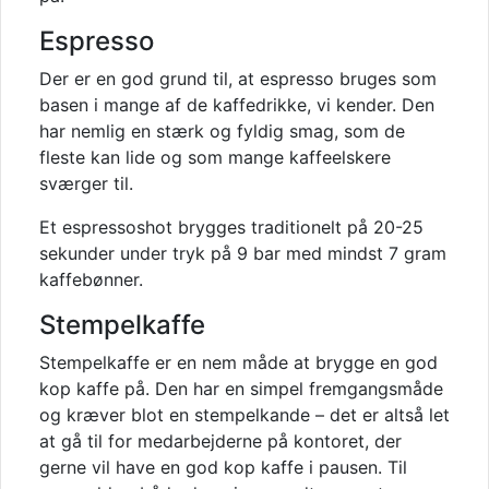
Espresso
Der er en god grund til, at espresso bruges som
basen i mange af de
kaffedrik
ke
, vi kender. Den
har nemlig en stærk og fyldig smag, som de
fleste kan lide og som mange kaffeelskere
sværger til.
Et espressoshot brygges traditionelt på 20-25
sekunder under tryk på 9 bar med mindst 7 gram
kaffebønner.
Stempelkaffe
Stempelkaffe er en nem måde at b
r
ygge en god
kop kaffe på. Den har en simpel fremgangsmåde
og kræver blot en stempelkande – det er altså let
at gå til for medarbejderne på kontoret, der
gerne vil have en god kop kaffe i pausen. Til