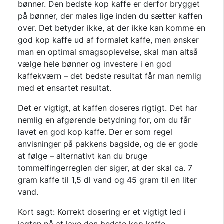
bønner. Den bedste kop kaffe er derfor brygget
på bønner, der males lige inden du sætter kaffen
over. Det betyder ikke, at der ikke kan komme en
god kop kaffe ud af formalet kaffe, men ønsker
man en optimal smagsoplevelse, skal man altså
vælge hele bønner og investere i en god
kaffekværn – det bedste resultat får man nemlig
med et ensartet resultat.
Det er vigtigt, at kaffen doseres rigtigt. Det har
nemlig en afgørende betydning for, om du får
lavet en god kop kaffe. Der er som regel
anvisninger på pakkens bagside
,
og de er gode
at følge – alternativt kan du bruge
tommelfingerreglen der siger, at der skal ca. 7
gram kaffe til 1,5 dl vand og 45 gram til en liter
vand.
Kort sagt: Korrekt dosering er et vigtigt led i