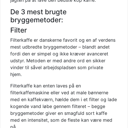
jagten på at lave den bedste kop kaffe.
De 3 mest brugte
bryggemetoder:
Filter
Filterkaffe er danskerne favorit og en af verdens
mest udbredte bryggemetoder – blandt andet
fordi den er simpel og ikke kræver avanceret
udstyr. Metoden er med andre ord
en
sikker
vinder til såvel arbejdspladsen som private
hjem.
Filterkaffe kan enten laves på en
filterkaffemaskine eller ved at male bønnerne
med en kaffekværn, hælde dem i et filter og lade
kogende vand løbe gennem filteret – begge
bryggemetoder giver en smagfuld sort kaffe
med en intensitet, som de fleste kan være med
på.