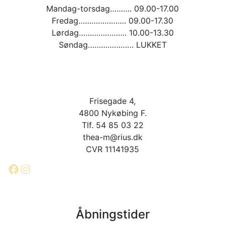
Mandag-torsdag………. 09.00-17.00
Fredag…………………. 09.00-17.30
Lørdag…………………. 10.00-13.30
Søndag………………… LUKKET
Frisegade 4,
4800 Nykøbing F.
Tlf. 54 85 03 22
thea-m@rius.dk
CVR 11141935
Facebook
Instagram
Åbningstider