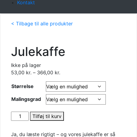
Kontakt
< Tilbage til alle produkter
Julekaffe
Ikke på lager
Prisinterval:
53,00
kr.
–
366,00
kr.
53,00 kr.
Størrelse
til
366,00 kr.
Malingsgrad
Julekaffe
Tilføj til kurv
antal
Ja, du læste rigtigt – og vores julekaffe er så