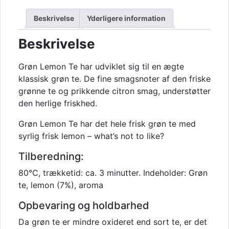
Beskrivelse
Yderligere information
Beskrivelse
Grøn Lemon Te har udviklet sig til en ægte
klassisk grøn te. De fine smagsnoter af den friske
grønne te og prikkende citron smag, understøtter
den herlige friskhed.
Grøn Lemon Te har det hele frisk grøn te med
syrlig frisk lemon – what’s not to like?
Tilberedning:
80°C, trækketid: ca. 3 minutter. Indeholder: Grøn
te, lemon (7%), aroma
Opbevaring og holdbarhed
Da grøn te er mindre oxideret end sort te, er det