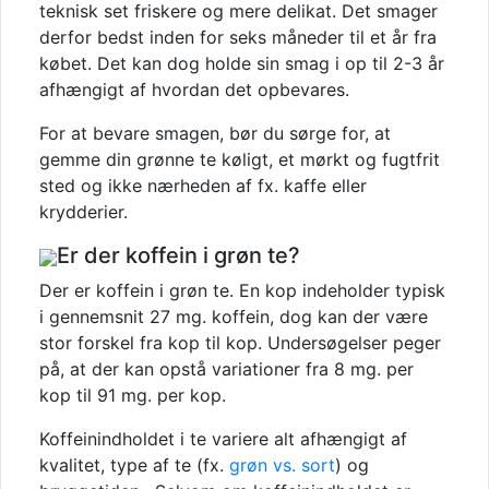
teknisk set friskere og mere delikat. Det smager
derfor bedst inden for seks måneder til et år fra
købet. Det kan dog holde sin smag i op til 2-3 år
afhængigt af hvordan det opbevares.
For at bevare smagen, bør du sørge for, at
gemme din grønne te køligt, et mørkt og fugtfrit
sted og ikke nærheden af fx. kaffe eller
krydderier.
Er der koffein i grøn te?
Der er koffein i grøn te. En kop indeholder typisk
i gennemsnit 27 mg. koffein, dog kan der være
stor forskel fra kop til kop. Undersøgelser peger
på, at der kan opstå variationer fra 8 mg. per
kop til 91 mg. per kop.
Koffeinindholdet i te variere alt afhængigt af
kvalitet, type af te (fx.
grøn vs. sort
) og