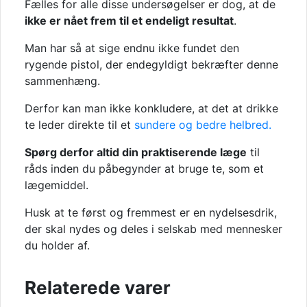
Fælles for alle disse undersøgelser er dog, at de
ikke er nået frem til et endeligt resultat
.
Man har så at sige endnu ikke fundet den
rygende pistol, der endegyldigt bekræfter denne
sammenhæng.
Derfor kan man ikke konkludere, at det at drikke
te leder direkte til et
sundere og bedre helbred.
Spørg derfor altid din praktiserende læge
til
råds inden du påbegynder at bruge te, som et
lægemiddel.
Husk at te først og fremmest er en nydelsesdrik,
der skal nydes og deles i selskab med mennesker
du holder af.
Relaterede varer