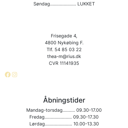
Søndag………………… LUKKET
Frisegade 4,
4800 Nykøbing F.
Tlf. 54 85 03 22
thea-m@rius.dk
CVR 11141935
Facebook
Instagram
Åbningstider
Mandag-torsdag………. 09.30-17.00
Fredag…………………. 09.30-17.30
Lørdag…………………. 10.00-13.30