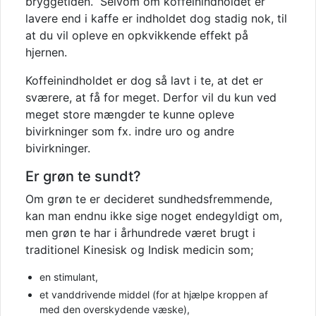
bryggetiden. Selvom om koffeinindholdet er
lavere end i kaffe er indholdet dog stadig nok, til
at du vil opleve en opkvikkende effekt på
hjernen.
Koffeinindholdet er dog så lavt i te, at det er
sværere, at få for meget. Derfor vil du kun ved
meget store mængder te kunne opleve
bivirkninger som fx. indre uro og andre
bivirkninger.
Er grøn te sundt?
Om grøn te er decideret sundhedsfremmende,
kan man endnu ikke sige noget endegyldigt om,
men grøn te har i århundrede været brugt i
traditionel Kinesisk og Indisk medicin som;
en stimulant,
et vanddrivende middel (for at hjælpe kroppen af
med den overskydende væske),