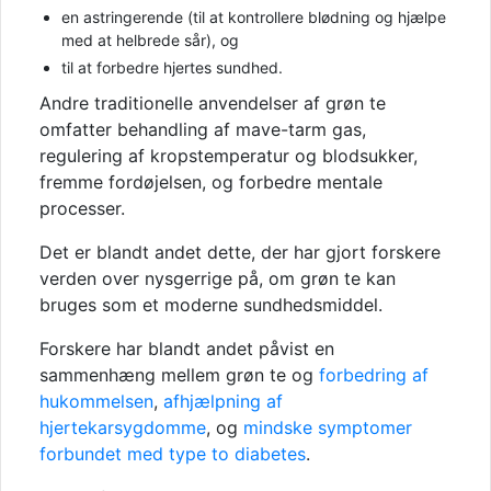
en astringerende (til at kontrollere blødning og hjælpe
med at helbrede sår), og
til at forbedre hjertes sundhed.
Andre traditionelle anvendelser af grøn te
omfatter behandling af mave-tarm gas,
regulering af kropstemperatur og blodsukker,
fremme fordøjelsen, og forbedre mentale
processer.
Det er blandt andet dette, der har gjort forskere
verden over nysgerrige på, om grøn te kan
bruges som et moderne sundhedsmiddel.
Forskere har blandt andet påvist en
sammenhæng mellem grøn te og
forbedring af
hukommelsen
,
afhjælpning af
hjertekarsygdomme
, og
mindske symptomer
forbundet
med type to diabetes
.