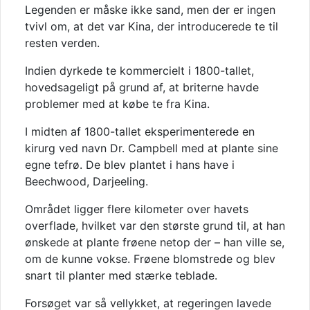
Legenden er måske ikke sand, men der er ingen
tvivl om, at det var Kina, der introducerede te til
resten verden.
Indien dyrkede te kommercielt i 1800-tallet,
hovedsageligt på grund af, at briterne havde
problemer med at købe te fra Kina.
I midten af 1800-tallet eksperimenterede en
kirurg ved navn Dr. Campbell med at plante sine
egne tefrø. De blev plantet i hans have i
Beechwood, Darjeeling.
Området ligger flere kilometer over havets
overflade, hvilket var den største grund til, at han
ønskede at plante frøene netop der – han ville se,
om de kunne vokse. Frøene blomstrede og blev
snart til planter med stærke teblade.
Forsøget var så vellykket, at regeringen lavede