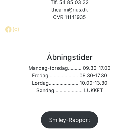
Tlf. 54 85 03 22
thea-m@rius.dk
CVR 11141935
Facebook
Instagram
Åbningstider
Mandag-torsdag………. 09.30-17.00
Fredag…………………. 09.30-17.30
Lørdag…………………. 10.00-13.30
Søndag………………… LUKKET
Smiley-Rapport