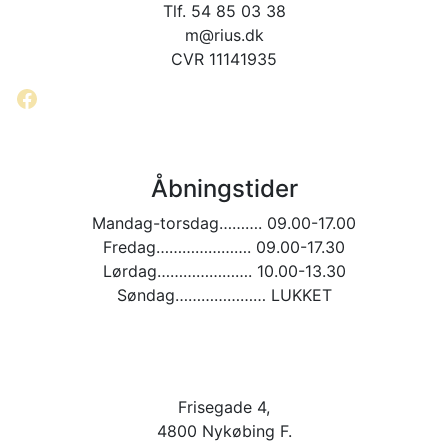
på
Tlf. 54 85 03 38
varesiden
m@rius.dk
CVR 11141935
Facebook
Åbningstider
Mandag-torsdag………. 09.00-17.00
Fredag…………………. 09.00-17.30
Lørdag…………………. 10.00-13.30
Søndag………………… LUKKET
Frisegade 4,
4800 Nykøbing F.