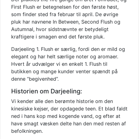
First Flush er betegnelsen for den første høst,
som finder sted fra februar til april. De øvrige
pluk har navnene In Between, Second Flush og
Autumnal, hvor sidstnævnte er betydeligt
kraftigere i smagen end det første pluk.
Darjeeling 1. Flush er særlig, fordi den er mild og
elegant og har helt særlige noter og aromaer.
Hvert år udvælger vi en enkelt 1. Flush til
butikken og mange kunder venter spændt på
denne “begivenhed”.
Historien om Darjeeling:
Vi kender alle den berømte historie om den
kinesiske kejser, der opdagede teen. Et blad faldt
ned i hans kop med kogende vand, og efter at
have smagt væsken delte han den med resten af
befolkningen.