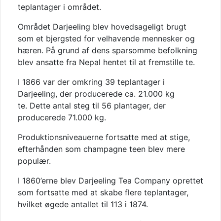
teplantager i området.
Området Darjeeling blev hovedsageligt brugt
som et bjergsted for velhavende mennesker og
hæren. På grund af dens sparsomme befolkning
blev ansatte fra Nepal hentet til at fremstille te.
I 1866 var der omkring 39 teplantager i
Darjeeling, der producerede ca. 21.000 kg
te. Dette antal steg til 56 plantager, der
producerede 71.000 kg.
Produktionsniveauerne fortsatte med at stige,
efterhånden som champagne teen blev mere
populær.
I 1860’erne blev Darjeeling Tea Company oprettet
som fortsatte med at skabe flere teplantager,
hvilket øgede antallet til 113 i 1874.