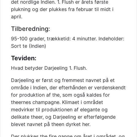
det nordlige Indien. 1. Flush er årets første
plukning og der plukkes fra februar til midt i
april.
Tilberedning:
95-100 grader, trækketid: 4 minutter. Indeholder:
Sort te (Indien)
Teviden:
Hvad betyder Darjeeling 1. Flush.
Darjeeling er først og fremmest navnet på et
område i Indien, der efterhånden er verdenskendt
for produktion af the, som også kaldes for
theernes champagne. Klimaet i området
medvirker til produktionen af elegante og
delikate theer, og Darjeeling er efterfølgende
blevet navnet på theen dyrket her.
Der plukkes the fire gange om året i området, og