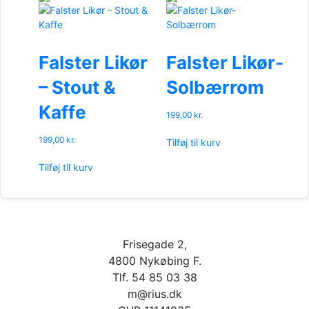
Falster Likør
Falster Likør-
– Stout &
Solbærrom
Kaffe
199,00
kr.
199,00
kr.
Tilføj til kurv
Tilføj til kurv
Frisegade 2,
4800 Nykøbing F.
Tlf. 54 85 03 38
m@rius.dk