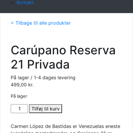
Kontakt
< Tilbage til alle produkter
Carúpano Reserva
21 Privada
På lager / 1-4 dages levering
499,00
kr.
På lager
Carúpano
Tilføj til kurv
Reserva
21
Carmen López de Bastidas er Venezuelas eneste
Privada