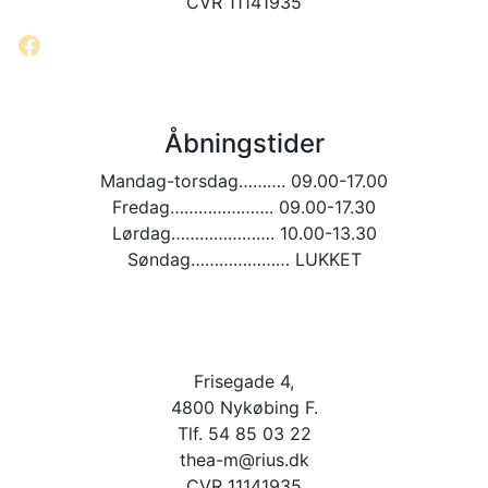
CVR 11141935
Facebook
Åbningstider
Mandag-torsdag………. 09.00-17.00
Fredag…………………. 09.00-17.30
Lørdag…………………. 10.00-13.30
Søndag………………… LUKKET
Frisegade 4,
4800 Nykøbing F.
Tlf. 54 85 03 22
thea-m@rius.dk
CVR 11141935