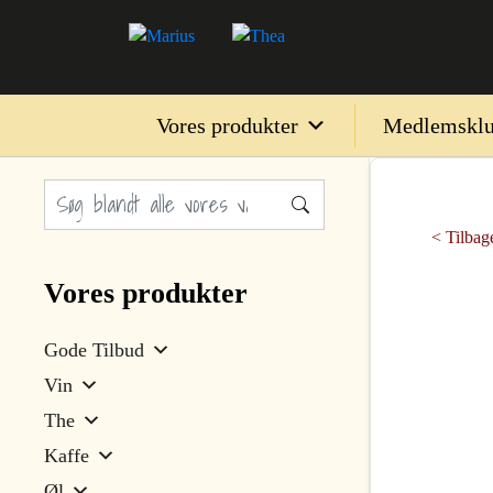
Vores produkter
Medlemskl
< Tilbage
Vores produkter
Gode Tilbud
Vin
The
Kaffe
Øl