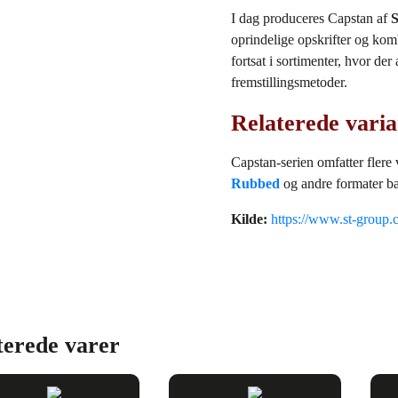
I dag produceres Capstan af
oprindelige opskrifter og ko
fortsat i sortimenter, hvor de
fremstillingsmetoder.
Relaterede varia
Capstan‑serien omfatter flere
Rubbed
og andre formater ba
Kilde:
https://www.st-group.
terede varer