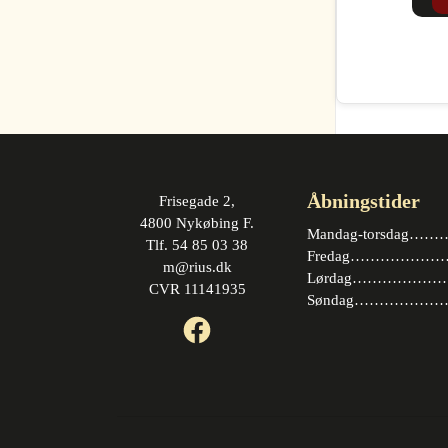
Åbningstider
Frisegade 2,
4800 Nykøbing F.
Mandag-torsdag……….
Tlf. 54 85 03 38
Fredag…………………. 
m@rius.dk
Lørdag…………………. 
CVR 11141935
Søndag…………………
Facebook