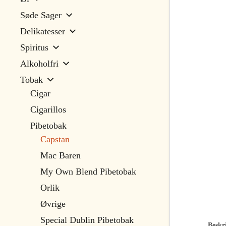
Søde Sager
Delikatesser
Spiritus
Alkoholfri
Tobak
Cigar
Cigarillos
Pibetobak
Capstan
Mac Baren
My Own Blend Pibetobak
Orlik
Øvrige
Special Dublin Pibetobak
Beskri