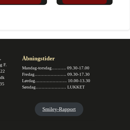
Åbningstider
,
g F.
Mandag-torsdag………. 09.30-17.00
 22
Fredag…………………. 09.30-17.30
.dk
Lørdag…………………. 10.00-13.30
35
Søndag………………… LUKKET
book
stagram
Smiley-Rapport