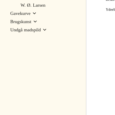
W. Ø. Larsen
Yderl
Gavekurve
Brugskunst
Undgå madspild