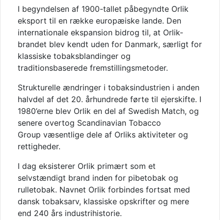
I begyndelsen af 1900-tallet påbegyndte Orlik
eksport til en række europæiske lande. Den
internationale ekspansion bidrog til, at Orlik-
brandet blev kendt uden for Danmark, særligt for
klassiske tobaksblandinger og
traditionsbaserede fremstillingsmetoder.
Strukturelle ændringer i tobaksindustrien i anden
halvdel af det 20. århundrede førte til ejerskifte. I
1980’erne blev Orlik en del af
Swedish Match
, og
senere overtog
Scandinavian Tobacco
Group
væsentlige dele af Orliks aktiviteter og
rettigheder.
I dag eksisterer Orlik primært som et
selvstændigt brand inden for pibetobak og
rulletobak. Navnet Orlik forbindes fortsat med
dansk tobaksarv, klassiske opskrifter og mere
end 240 års industrihistorie.