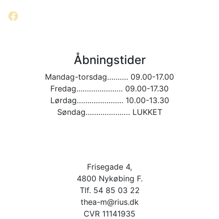
Facebook
Åbningstider
Mandag-torsdag………. 09.00-17.00
Fredag…………………. 09.00-17.30
Lørdag…………………. 10.00-13.30
Søndag………………… LUKKET
Frisegade 4,
4800 Nykøbing F.
Tlf. 54 85 03 22
thea-m@rius.dk
CVR 11141935