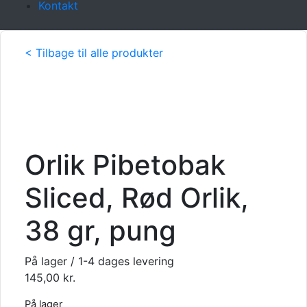
Kontakt
< Tilbage til alle produkter
Orlik Pibetobak
Sliced, Rød Orlik,
38 gr, pung
På lager / 1-4 dages levering
145,00
kr.
På lager