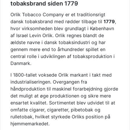
tobaksbrand siden 1779
Orlik Tobacco Company
er et traditionsrigt
dansk tobaksbrand med rødder tilbage til
1779
,
hvor virksomheden blev grundlagt i København
af Israel Levin Orlik. Orlik regnes blandt de
ældste navne i dansk tobaksindustri og har
gennem mere end to århundreder spillet en
central rolle i udviklingen af tobaksproduktion i
Danmark.
I 1800-tallet voksede Orlik markant i takt med
industrialiseringen. Overgangen fra
håndproduktion til maskinel forarbejdning gjorde
det muligt at øge produktionen og sikre mere
ensartet kvalitet. Sortimentet blev udvidet til at
omfatte cigarer, cigaretter, pibetobak og
rulletobak, hvilket styrkede Orliks position på
hjemmemarkedet.